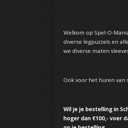
Welkom op Spel-O-Mania,
diverse legpuzzels en al
we diverse maten sleeves
Ook voor het huren van s
Wil je je bestelling in 
hoger dan €100,- voer d
op je bestelling.