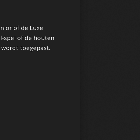
nior of de Luxe
l-spel of de houten
g wordt toegepast.