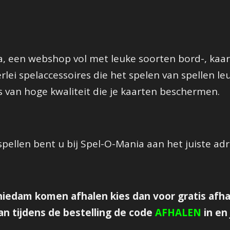
 een webshop vol met leuke soorten bord-, kaart
lerlei spelaccessoires die het spelen van spellen
 van hoge kwaliteit die je kaarten beschermen.
pellen bent u bij Spel-O-Mania aan het juiste adr
Schiedam komen afhalen kies dan voor gratis afhal
an tijdens de bestelling de code
AFHALEN
in en