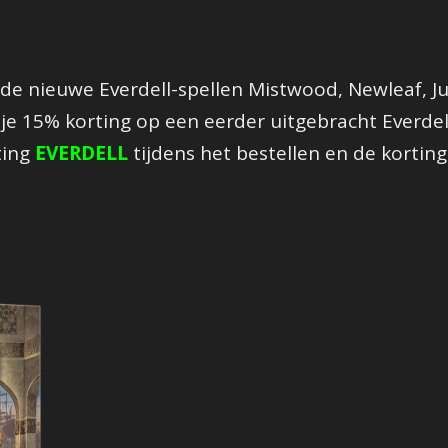
de nieuwe Everdell-spellen Mistwood, Newleaf, Ju
 je 15% korting op een eerder uitgebracht Everdel
ting
EVERDELL
tijdens het bestellen en de kortin