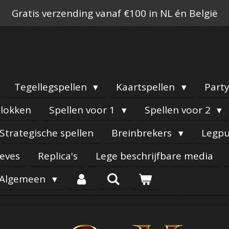
Gratis verzending vanaf €100 in NL én België
Tegellegspellen
Kaartspellen
Part
lokken
Spellen voor 1
Spellen voor 2
Strategische spellen
Breinbrekers
Legpu
eeves
Replica's
Lege beschrijfbare media
Algemeen