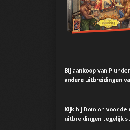
Bij aankoop van Plundere
andere uitbreidingen v
Kijk bij Domion voor de 
uitbreidingen tegelijk 