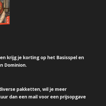
n krijg je korting op het Basisspel en
an Dominion.
diverse pakketten, wil je meer
stuur dan een mail voor een prijsopgave