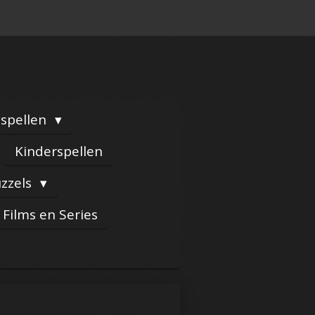
yspellen
Kinderspellen
zzels
Films en Series