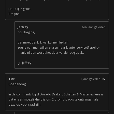
Hartelijke groet,
Bregina
Jeffrey
een jaar geleden
hoi Bregina,
dat moet denk ik wel kunnen lukken
zou je een mail willen sturen naar klantenservice@spel-o-
mania.nl dan wordt het daar verder opgepakt
gr. Jeffrey
TMP
3 jaar geleden
Goedendag,
In de comments bij El Dorado Draken, Schatten & Mysteries lees is
dat er een mogelijkheid is om 2 promo packs te ontvangen als
deze op voorraad zijn.