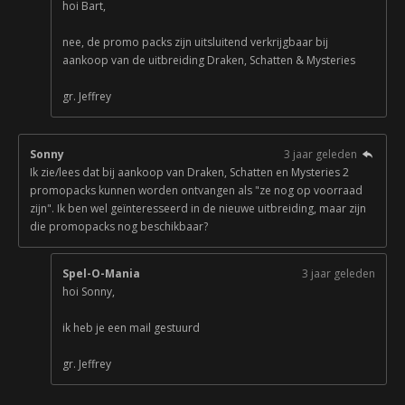
hoi Bart,
nee, de promo packs zijn uitsluitend verkrijgbaar bij
aankoop van de uitbreiding Draken, Schatten & Mysteries
gr. Jeffrey
Sonny
3 jaar geleden
Ik zie/lees dat bij aankoop van Draken, Schatten en Mysteries 2
promopacks kunnen worden ontvangen als "ze nog op voorraad
zijn". Ik ben wel geïnteresseerd in de nieuwe uitbreiding, maar zijn
die promopacks nog beschikbaar?
Spel-O-Mania
3 jaar geleden
hoi Sonny,
ik heb je een mail gestuurd
gr. Jeffrey