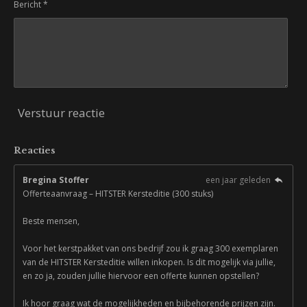
Bericht *
Verstuur reactie
Reacties
Bregina Stoffer
een jaar geleden
Offerteaanvraag – HITSTER Kersteditie (300 stuks)
Beste mensen,
Voor het kerstpakket van ons bedrijf zou ik graag 300 exemplaren
van de HITSTER Kersteditie willen inkopen. Is dit mogelijk via jullie,
en zo ja, zouden jullie hiervoor een offerte kunnen opstellen?
Ik hoor graag wat de mogelijkheden en bijbehorende prijzen zijn.