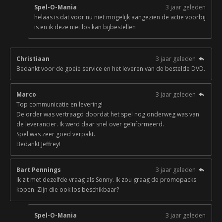
Spel-O-Mania
3 jaar geleden
helaas is dat voor nu niet mogelijk aangezien de actie voorbij
is en ik deze niet los kan bijbestellen
Christiaan
3 jaar geleden
Bedankt voor de goeie service en het leveren van de bestelde DVD.
Marco
3 jaar geleden
Top communicatie en levering!
De order was vertraagd doordat het spel nog onderweg was van
de leverancier. Ik werd daar snel over geïnformeerd.
Spel was zeer goed verpakt.
Bedankt Jeffrey!
Bart Pennings
3 jaar geleden
Ik zit met dezelfde vraag als Sonny. Ik zou graag de promopacks
kopen. Zijn die ook los beschikbaar?
Spel-O-Mania
3 jaar geleden