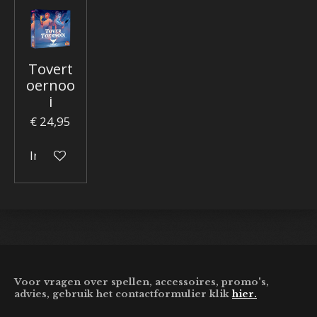
Tovert
oernoo
i
€ 24,95
In winkelwagen
Voor vragen over spellen, accessoires, promo's,
advies, gebruik het contactformulier klik
hier.