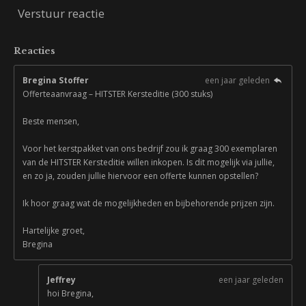
Verstuur reactie
Reacties
Bregina Stoffer
een jaar geleden
Offerteaanvraag – HITSTER Kersteditie (300 stuks)
Beste mensen,
Voor het kerstpakket van ons bedrijf zou ik graag 300 exemplaren
van de HITSTER Kersteditie willen inkopen. Is dit mogelijk via jullie,
en zo ja, zouden jullie hiervoor een offerte kunnen opstellen?
Ik hoor graag wat de mogelijkheden en bijbehorende prijzen zijn.
Hartelijke groet,
Bregina
Jeffrey
een jaar geleden
hoi Bregina,