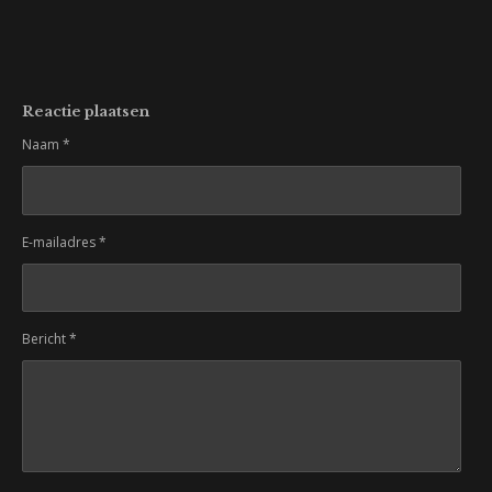
Reactie plaatsen
Naam *
E-mailadres *
Bericht *