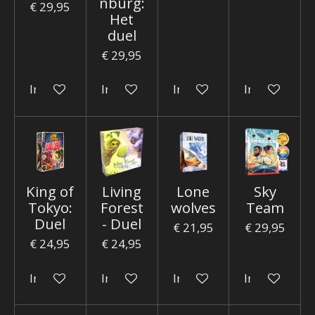
nburg:
€ 29,95
Het
duel
€ 29,95
In winkelwagen
In winkelwagen
In winkelwagen
In winkelwa
King of
Living
Lone
Sky
Tokyo:
Forest
wolves
Team
Duel
- Duel
€ 21,95
€ 29,95
€ 24,95
€ 24,95
In winkelwagen
In winkelwagen
In winkelwagen
In winkelwa