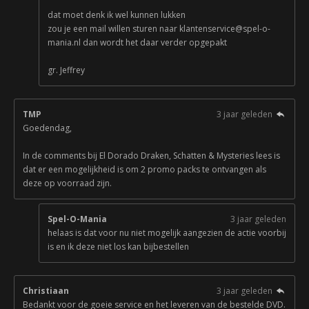
dat moet denk ik wel kunnen lukken
zou je een mail willen sturen naar klantenservice@spel-o-
mania.nl dan wordt het daar verder opgepakt
gr. Jeffrey
TMP
3 jaar geleden
Goedendag,
In de comments bij El Dorado Draken, Schatten & Mysteries lees is
dat er een mogelijkheid is om 2 promo packs te ontvangen als
deze op voorraad zijn.
Spel-O-Mania
3 jaar geleden
helaas is dat voor nu niet mogelijk aangezien de actie voorbij
is en ik deze niet los kan bijbestellen
Christiaan
3 jaar geleden
Bedankt voor de goeie service en het leveren van de bestelde DVD.