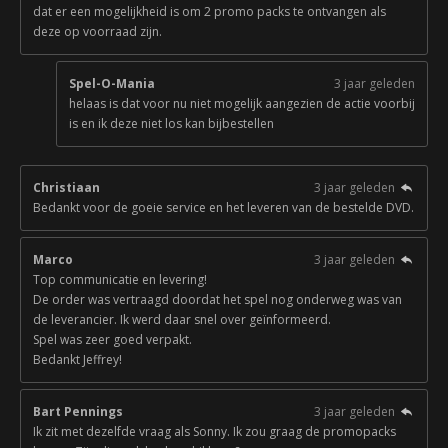
dat er een mogelijkheid is om 2 promo packs te ontvangen als
deze op voorraad zijn.
Spel-O-Mania
3 jaar geleden
helaas is dat voor nu niet mogelijk aangezien de actie voorbij
is en ik deze niet los kan bijbestellen
Christiaan
3 jaar geleden
Bedankt voor de goeie service en het leveren van de bestelde DVD.
Marco
3 jaar geleden
Top communicatie en levering!
De order was vertraagd doordat het spel nog onderweg was van
de leverancier. Ik werd daar snel over geïnformeerd.
Spel was zeer goed verpakt.
Bedankt Jeffrey!
Bart Pennings
3 jaar geleden
Ik zit met dezelfde vraag als Sonny. Ik zou graag de promopacks