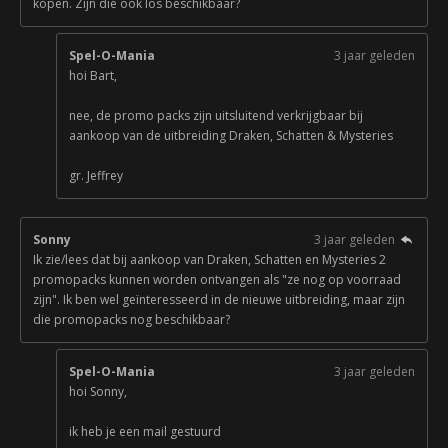
kopen. Zijn die ook los beschikbaar?
Spel-O-Mania
3 jaar geleden
hoi Bart,
nee, de promo packs zijn uitsluitend verkrijgbaar bij
aankoop van de uitbreiding Draken, Schatten & Mysteries
gr. Jeffrey
Sonny
3 jaar geleden
Ik zie/lees dat bij aankoop van Draken, Schatten en Mysteries 2
promopacks kunnen worden ontvangen als "ze nog op voorraad
zijn". Ik ben wel geïnteresseerd in de nieuwe uitbreiding, maar zijn
die promopacks nog beschikbaar?
Spel-O-Mania
3 jaar geleden
hoi Sonny,
ik heb je een mail gestuurd