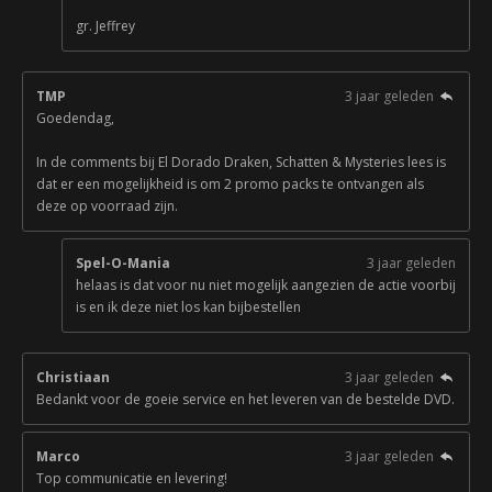
gr. Jeffrey
TMP
3 jaar geleden
Goedendag,
In de comments bij El Dorado Draken, Schatten & Mysteries lees is
dat er een mogelijkheid is om 2 promo packs te ontvangen als
deze op voorraad zijn.
Spel-O-Mania
3 jaar geleden
helaas is dat voor nu niet mogelijk aangezien de actie voorbij
is en ik deze niet los kan bijbestellen
Christiaan
3 jaar geleden
Bedankt voor de goeie service en het leveren van de bestelde DVD.
Marco
3 jaar geleden
Top communicatie en levering!