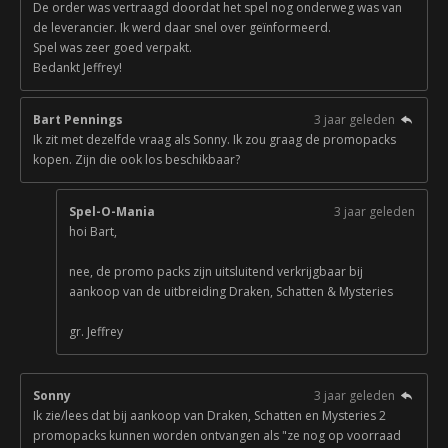
De order was vertraagd doordat het spel nog onderweg was van
de leverancier. Ik werd daar snel over geïnformeerd.
Spel was zeer goed verpakt.
Bedankt Jeffrey!
Bart Pennings
3 jaar geleden
Ik zit met dezelfde vraag als Sonny. Ik zou graag de promopacks
kopen. Zijn die ook los beschikbaar?
Spel-O-Mania
3 jaar geleden
hoi Bart,
nee, de promo packs zijn uitsluitend verkrijgbaar bij
aankoop van de uitbreiding Draken, Schatten & Mysteries
gr. Jeffrey
Sonny
3 jaar geleden
Ik zie/lees dat bij aankoop van Draken, Schatten en Mysteries 2
promopacks kunnen worden ontvangen als "ze nog op voorraad