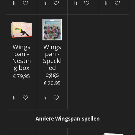
In winkelwagen
In winkelwagen
In winkelwagen
In winkelwa
Wings
Wings
pan -
pan -
Nestin
Speckl
g box
ed
eggs
€ 79,95
€ 20,95
In winkelwagen
In winkelwagen
Andere Wingspan-spellen