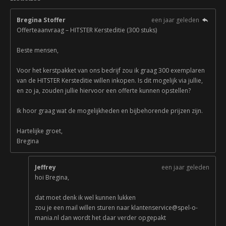
Bregina Stoffer
een jaar geleden
Offerteaanvraag – HITSTER Kersteditie (300 stuks)
Beste mensen,
Voor het kerstpakket van ons bedrijf zou ik graag 300 exemplaren
van de HITSTER Kersteditie willen inkopen. Is dit mogelijk via jullie,
en zo ja, zouden jullie hiervoor een offerte kunnen opstellen?
Ik hoor graag wat de mogelijkheden en bijbehorende prijzen zijn.
Hartelijke groet,
Bregina
Jeffrey
een jaar geleden
hoi Bregina,
dat moet denk ik wel kunnen lukken
zou je een mail willen sturen naar klantenservice@spel-o-
mania.nl dan wordt het daar verder opgepakt