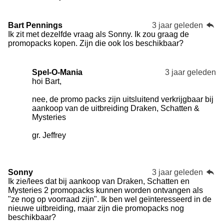
Bart Pennings
3 jaar geleden
Ik zit met dezelfde vraag als Sonny. Ik zou graag de
promopacks kopen. Zijn die ook los beschikbaar?
Spel-O-Mania
3 jaar geleden
hoi Bart,
nee, de promo packs zijn uitsluitend verkrijgbaar bij
aankoop van de uitbreiding Draken, Schatten &
Mysteries
gr. Jeffrey
Sonny
3 jaar geleden
Ik zie/lees dat bij aankoop van Draken, Schatten en
Mysteries 2 promopacks kunnen worden ontvangen als
"ze nog op voorraad zijn". Ik ben wel geïnteresseerd in de
nieuwe uitbreiding, maar zijn die promopacks nog
beschikbaar?