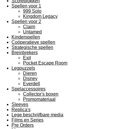
Scoreblokken
Spellen voor 1
999 Solo
Kingdom Legacy
Spellen voor 2
Claim
Untamed
Kinderspellen
Coöperatieve spellen
Strategische spellen
Breinbrekers
Exit
Pocket Escape Room
Legpuzzels
Dieren
Disney
Everdell
Spelaccessoires
Collector's boxen
Promomateriaal
Sleeves
Replica's
Lege beschrijfbare media
Films en Series
Pre Orders