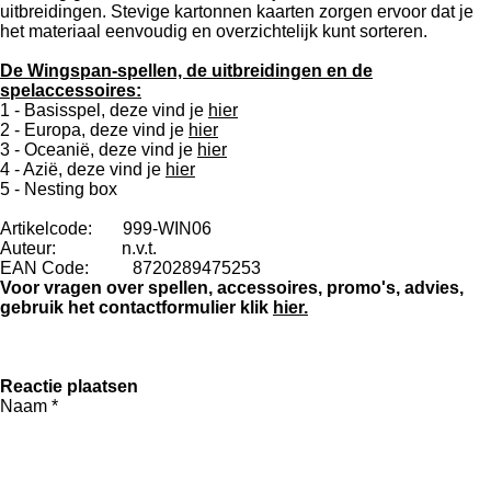
uitbreidingen. Stevige kartonnen kaarten zorgen ervoor dat je
het materiaal eenvoudig en overzichtelijk kunt sorteren.
De Wingspan-spellen, de uitbreidingen en de
spelaccessoires:
1 - Basisspel, deze vind je
hier
2 - Europa, deze vind je
hier
3 - Oceanië, deze vind je
hier
4 - Azië, deze vind je
hier
5 - Nesting box
Artikelcode: 999-WIN06
Auteur: n.v.t.
EAN Code: 8720289475253
Voor vragen over spellen, accessoires, promo's, advies,
gebruik het contactformulier klik
hier.
Reactie plaatsen
Naam *