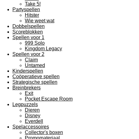
Take 5!
Partyspellen
Hitster
Wie weet wat
Dobbelspellen
Scoreblokken
Spellen voor 1
999 Solo
Kingdom Legacy
Spellen voor 2
Claim
Untamed
Kinderspellen
Coöperatieve spellen
Strategische spellen
Breinbrekers
Exit
Pocket Escape Room
Legpuzzels
Dieren
Disney
Everdell
Spelaccessoires
Collector's boxen
Promomateriaal