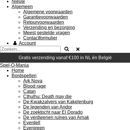
Nieuw
Algemeen
Algemene voorwaarden
Garantievoorwaarden
Retourvoorwaarden
Verzending en bezorging
Meest gestelde vragen
Contactformulier
Account
Gratis verzending vanaf €100 in NL én België
Spel-O-Mania
Home
Bordspellen
Ark Nova
Blood rage
Catan
Cthulhu: Death may die
De Kwakzalvers van Kakelenburg
De legenden van Andor
De zoektocht naar El Dorado
De verdwenen ruïnes van Arnak
Everdell
Evergreen