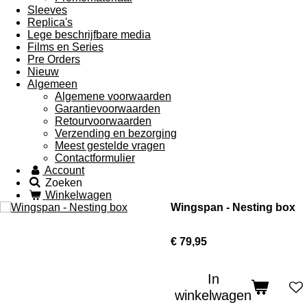
Sleeves
Replica's
Lege beschrijfbare media
Films en Series
Pre Orders
Nieuw
Algemeen
Algemene voorwaarden
Garantievoorwaarden
Retourvoorwaarden
Verzending en bezorging
Meest gestelde vragen
Contactformulier
Account
Zoeken
Winkelwagen
Wingspan - Nesting box
€ 79,95
In
winkelwagen