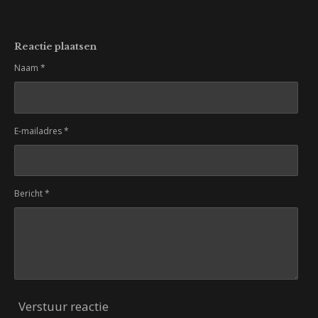
Reactie plaatsen
Naam *
E-mailadres *
Bericht *
Verstuur reactie