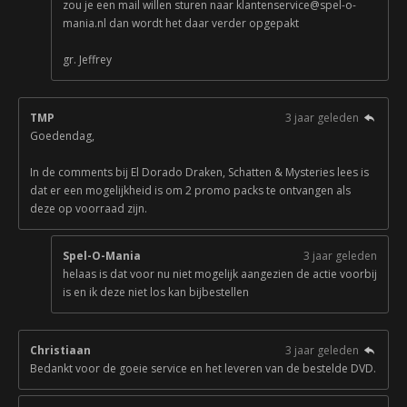
zou je een mail willen sturen naar klantenservice@spel-o-
mania.nl dan wordt het daar verder opgepakt
gr. Jeffrey
TMP
3 jaar geleden
Goedendag,
In de comments bij El Dorado Draken, Schatten & Mysteries lees is
dat er een mogelijkheid is om 2 promo packs te ontvangen als
deze op voorraad zijn.
Spel-O-Mania
3 jaar geleden
helaas is dat voor nu niet mogelijk aangezien de actie voorbij
is en ik deze niet los kan bijbestellen
Christiaan
3 jaar geleden
Bedankt voor de goeie service en het leveren van de bestelde DVD.