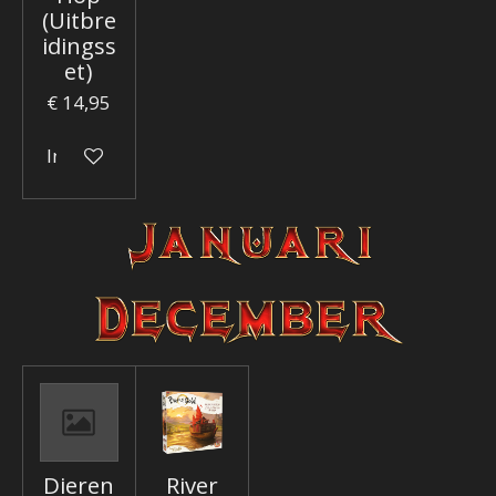
(Uitbre
idingss
et)
€ 14,95
In winkelwagen
Dieren
River