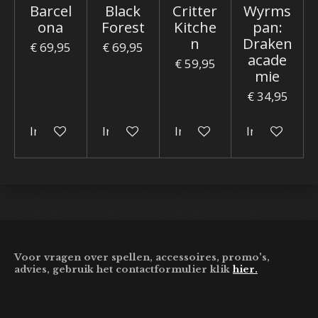
Barcel
Black
Critter
Wyrms
ona
Forest
Kitche
pan:
n
Draken
€ 69,95
€ 69,95
acade
€ 59,95
mie
€ 34,95
In winkelwagen
In winkelwagen
In winkelwagen
In winkelwa
Voor vragen over spellen, accessoires, promo's,
advies, gebruik het contactformulier klik
hier.