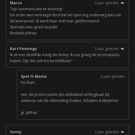
Marco
3 jaar geleden
Top communicatie en levering!
De order was vertraagd doordat het spel nog onderweg was van
de leverancier. Ik werd daar snel over geïnformeerd.
Spel was zeer goed verpakt.
Bedankt Jeffrey!
Bart Pennings
3 jaar geleden
Ik zit met dezelfde vraag als Sonny. Ik zou graag de promopacks
kopen. Zijn die ook los beschikbaar?
Spel-O-Mania
3 jaar geleden
hoi Bart,
nee, de promo packs zijn uitsluitend verkrijgbaar bij
aankoop van de uitbreiding Draken, Schatten & Mysteries
gr. Jeffrey
Sonny
3 jaar geleden