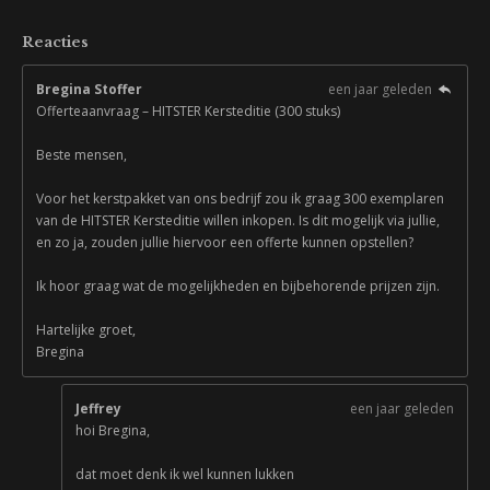
Reacties
Bregina Stoffer
een jaar geleden
Offerteaanvraag – HITSTER Kersteditie (300 stuks)
Beste mensen,
Voor het kerstpakket van ons bedrijf zou ik graag 300 exemplaren
van de HITSTER Kersteditie willen inkopen. Is dit mogelijk via jullie,
en zo ja, zouden jullie hiervoor een offerte kunnen opstellen?
Ik hoor graag wat de mogelijkheden en bijbehorende prijzen zijn.
Hartelijke groet,
Bregina
Jeffrey
een jaar geleden
hoi Bregina,
dat moet denk ik wel kunnen lukken