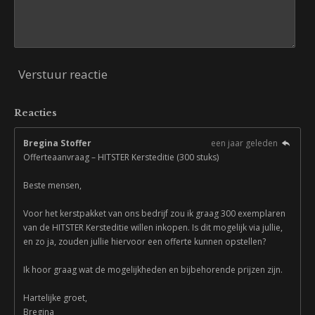
Verstuur reactie
Reacties
Bregina Stoffer
een jaar geleden
Offerteaanvraag – HITSTER Kersteditie (300 stuks)
Beste mensen,
Voor het kerstpakket van ons bedrijf zou ik graag 300 exemplaren
van de HITSTER Kersteditie willen inkopen. Is dit mogelijk via jullie,
en zo ja, zouden jullie hiervoor een offerte kunnen opstellen?
Ik hoor graag wat de mogelijkheden en bijbehorende prijzen zijn.
Hartelijke groet,
Bregina