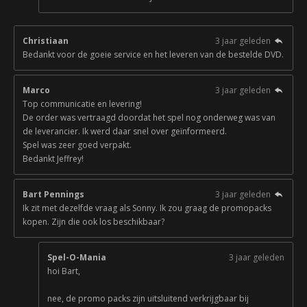
Christiaan
3 jaar geleden
Bedankt voor de goeie service en het leveren van de bestelde DVD.
Marco
3 jaar geleden
Top communicatie en levering!
De order was vertraagd doordat het spel nog onderweg was van
de leverancier. Ik werd daar snel over geïnformeerd.
Spel was zeer goed verpakt.
Bedankt Jeffrey!
Bart Pennings
3 jaar geleden
Ik zit met dezelfde vraag als Sonny. Ik zou graag de promopacks
kopen. Zijn die ook los beschikbaar?
Spel-O-Mania
3 jaar geleden
hoi Bart,
nee, de promo packs zijn uitsluitend verkrijgbaar bij