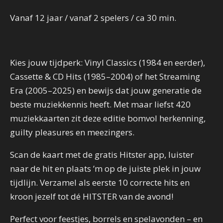
Vanaf 12 jaar / vanaf 2 spelers / ca 30 min.
Kies jouw tijdperk: Vinyl Classics (1984 en eerder),
Cassette & CD Hits (1985–2004) of het Streaming
Era (2005–2025) en bewijs dat jouw generatie de
beste muziekkennis heeft. Met maar liefst 420
muziekkaarten zit deze editie bomvol herkenning,
guilty pleasures en meezingers.
Scan de kaart met de gratis Hitster app, luister
naar de hit en plaats ’m op de juiste plek in jouw
tijdlijn. Verzamel als eerste 10 correcte hits en
kroon jezelf tot dé HITSTER van de avond!
Perfect voor feestjes, borrels en spelavonden – en