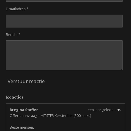
E-mailadres *
Bericht *
Verstuur reactie
Reacties
Bregina Stoffer
een jaar geleden
Offerteaanvraag – HITSTER Kersteditie (300 stuks)
Beste mensen,