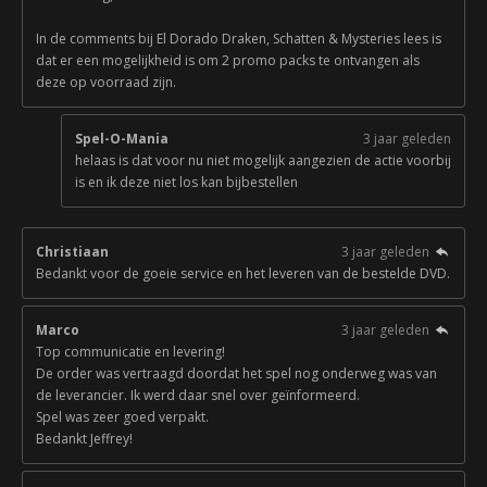
In de comments bij El Dorado Draken, Schatten & Mysteries lees is
dat er een mogelijkheid is om 2 promo packs te ontvangen als
deze op voorraad zijn.
Spel-O-Mania
3 jaar geleden
helaas is dat voor nu niet mogelijk aangezien de actie voorbij
is en ik deze niet los kan bijbestellen
Christiaan
3 jaar geleden
Bedankt voor de goeie service en het leveren van de bestelde DVD.
Marco
3 jaar geleden
Top communicatie en levering!
De order was vertraagd doordat het spel nog onderweg was van
de leverancier. Ik werd daar snel over geïnformeerd.
Spel was zeer goed verpakt.
Bedankt Jeffrey!