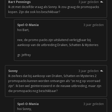
Bart Pennings
3 jaar geleden
Ik zit met dezelfde vraag als Sonny. Ik zou graag de promopacks
kopen. Zijn die ook los beschikbaar?
Spel-O-Mania
3 jaar geleden
hoi Bart,
nee, de promo packs zijn uitsluitend verkrijgbaar bij
aankoop van de uitbreiding Draken, Schatten & Mysteries
gr. Jeffrey
Sonny
3 jaar geleden
Ik zie/lees dat bij aankoop van Draken, Schatten en Mysteries 2
promopacks kunnen worden ontvangen als "ze nog op voorraad
zijn". Ik ben wel geïnteresseerd in de nieuwe uitbreiding, maar zijn
die promopacks nog beschikbaar?
Spel-O-Mania
3 jaar geleden
hoi Sonny,