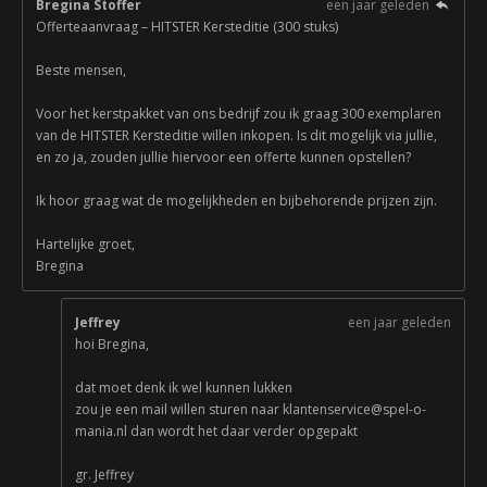
Bregina Stoffer
een jaar geleden
Offerteaanvraag – HITSTER Kersteditie (300 stuks)
Beste mensen,
Voor het kerstpakket van ons bedrijf zou ik graag 300 exemplaren
van de HITSTER Kersteditie willen inkopen. Is dit mogelijk via jullie,
en zo ja, zouden jullie hiervoor een offerte kunnen opstellen?
Ik hoor graag wat de mogelijkheden en bijbehorende prijzen zijn.
Hartelijke groet,
Bregina
Jeffrey
een jaar geleden
hoi Bregina,
dat moet denk ik wel kunnen lukken
zou je een mail willen sturen naar klantenservice@spel-o-
mania.nl dan wordt het daar verder opgepakt
gr. Jeffrey