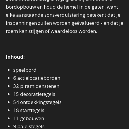
bordopbouw en houd de hemel in de gaten, want
elke aanstaande zonsverduistering betekent dat je
inspanningen zullen worden geëvalueerd - en dat je
roem kan stijgen of waardeloos worden.
Inhoud:
speelbord
6 actielocatieborden
32 piramidenstenen
15 decoratietegels
54 ontdekkingstegels
18 starttegels
11 gebouwen
9 paleistegels