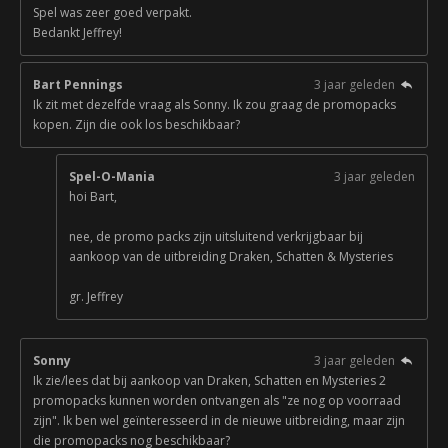
Spel was zeer goed verpakt.
Bedankt Jeffrey!
Bart Pennings
3 jaar geleden
Ik zit met dezelfde vraag als Sonny. Ik zou graag de promopacks
kopen. Zijn die ook los beschikbaar?
Spel-O-Mania
3 jaar geleden
hoi Bart,
nee, de promo packs zijn uitsluitend verkrijgbaar bij
aankoop van de uitbreiding Draken, Schatten & Mysteries
gr. Jeffrey
Sonny
3 jaar geleden
Ik zie/lees dat bij aankoop van Draken, Schatten en Mysteries 2
promopacks kunnen worden ontvangen als "ze nog op voorraad
zijn". Ik ben wel geïnteresseerd in de nieuwe uitbreiding, maar zijn
die promopacks nog beschikbaar?