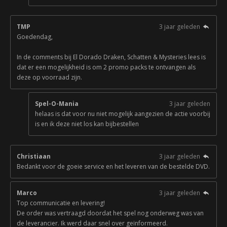
TMP
3 jaar geleden
Goedendag,
In de comments bij El Dorado Draken, Schatten & Mysteries lees is
dat er een mogelijkheid is om 2 promo packs te ontvangen als
deze op voorraad zijn.
Spel-O-Mania
3 jaar geleden
helaas is dat voor nu niet mogelijk aangezien de actie voorbij
is en ik deze niet los kan bijbestellen
Christiaan
3 jaar geleden
Bedankt voor de goeie service en het leveren van de bestelde DVD.
Marco
3 jaar geleden
Top communicatie en levering!
De order was vertraagd doordat het spel nog onderweg was van
de leverancier. Ik werd daar snel over geïnformeerd.