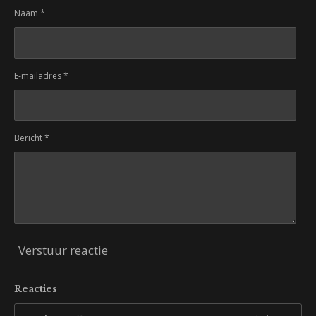
Naam *
E-mailadres *
Bericht *
Verstuur reactie
Reacties