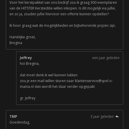
Voor het kerstpakket van ons bedrijf zou ik graag 300 exemplaren
van de HITSTER Kersteditie willen inkopen. Is dit mogelijk via jullie,
en zo ja, zouden jullie hiervoor een offerte kunnen opstellen?
Ik hoor graag wat de mogelijkheden en bijbehorende prijzen zijn.
Hartelijke groet,
Bregina
Jeffrey
een jaar geleden
hoi Bregina,
dat moet denk ik wel kunnen lukken
zou je een mail willen sturen naar klantenservice@spel-o-
mania.nl dan wordt het daar verder opgepakt
gr. Jeffrey
TMP
3 jaar geleden
Goedendag,