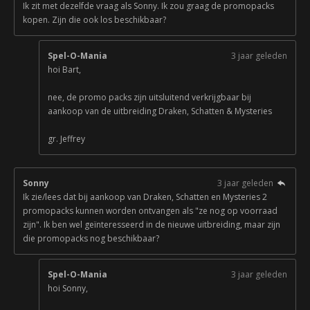
Ik zit met dezelfde vraag als Sonny. Ik zou graag de promopacks
kopen. Zijn die ook los beschikbaar?
Spel-O-Mania
3 jaar geleden
hoi Bart,
nee, de promo packs zijn uitsluitend verkrijgbaar bij
aankoop van de uitbreiding Draken, Schatten & Mysteries
gr. Jeffrey
Sonny
3 jaar geleden
Ik zie/lees dat bij aankoop van Draken, Schatten en Mysteries 2
promopacks kunnen worden ontvangen als "ze nog op voorraad
zijn". Ik ben wel geïnteresseerd in de nieuwe uitbreiding, maar zijn
die promopacks nog beschikbaar?
Spel-O-Mania
3 jaar geleden
hoi Sonny,