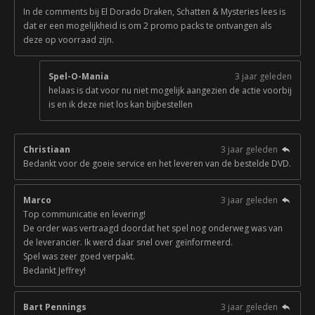
In de comments bij El Dorado Draken, Schatten & Mysteries lees is
dat er een mogelijkheid is om 2 promo packs te ontvangen als
deze op voorraad zijn.
Spel-O-Mania
3 jaar geleden
helaas is dat voor nu niet mogelijk aangezien de actie voorbij
is en ik deze niet los kan bijbestellen
Christiaan
3 jaar geleden
Bedankt voor de goeie service en het leveren van de bestelde DVD.
Marco
3 jaar geleden
Top communicatie en levering!
De order was vertraagd doordat het spel nog onderweg was van
de leverancier. Ik werd daar snel over geïnformeerd.
Spel was zeer goed verpakt.
Bedankt Jeffrey!
Bart Pennings
3 jaar geleden