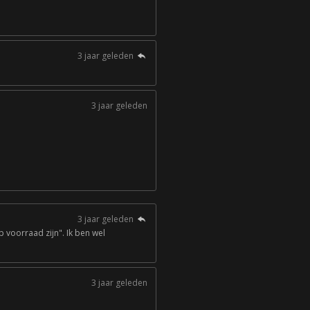
3 jaar geleden
3 jaar geleden
3 jaar geleden
 voorraad zijn". Ik ben wel
3 jaar geleden