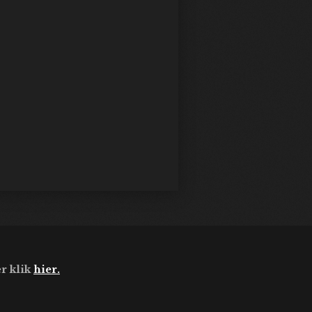
r klik
hier.