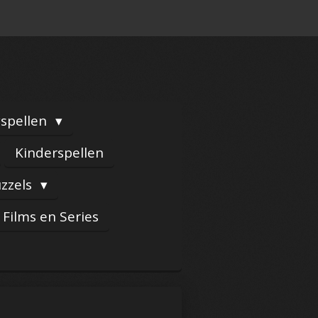
yspellen
Kinderspellen
zzels
Films en Series