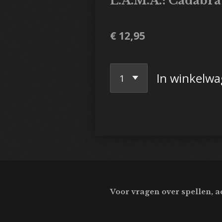
L.A.M.A.: Cadabra
€ 12,95
In winkelw
Voor vragen over spellen, a