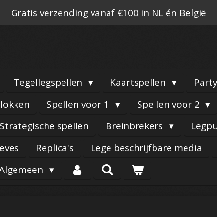
Gratis verzending vanaf €100 in NL én België
Tegellegspellen
Kaartspellen
Part
lokken
Spellen voor 1
Spellen voor 2
Strategische spellen
Breinbrekers
Legpu
eeves
Replica's
Lege beschrijfbare media
Algemeen