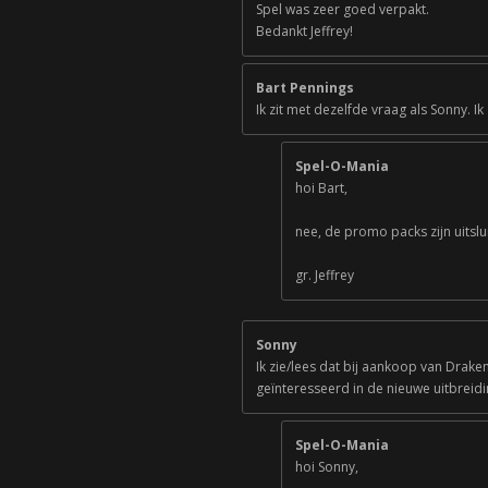
Spel was zeer goed verpakt.
Bedankt Jeffrey!
Bart Pennings
Ik zit met dezelfde vraag als Sonny. 
Spel-O-Mania
hoi Bart,
nee, de promo packs zijn uitslu
gr. Jeffrey
Sonny
Ik zie/lees dat bij aankoop van Drak
geïnteresseerd in de nieuwe uitbreid
Spel-O-Mania
hoi Sonny,