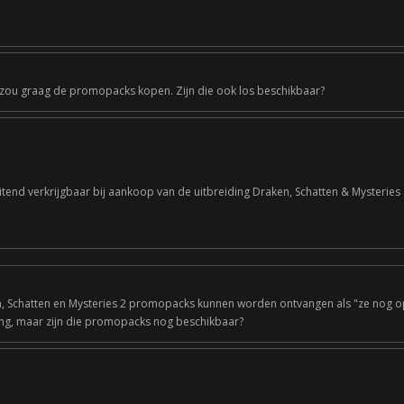
Ik zou graag de promopacks kopen. Zijn die ook los beschikbaar?
itend verkrijgbaar bij aankoop van de uitbreiding Draken, Schatten & Mysteries
en, Schatten en Mysteries 2 promopacks kunnen worden ontvangen als "ze nog op
ing, maar zijn die promopacks nog beschikbaar?