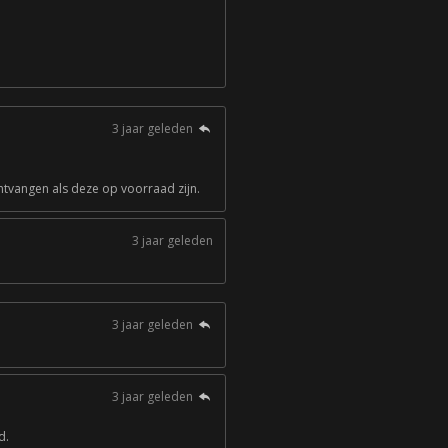
3 jaar geleden
ntvangen als deze op voorraad zijn.
3 jaar geleden
3 jaar geleden
3 jaar geleden
d.