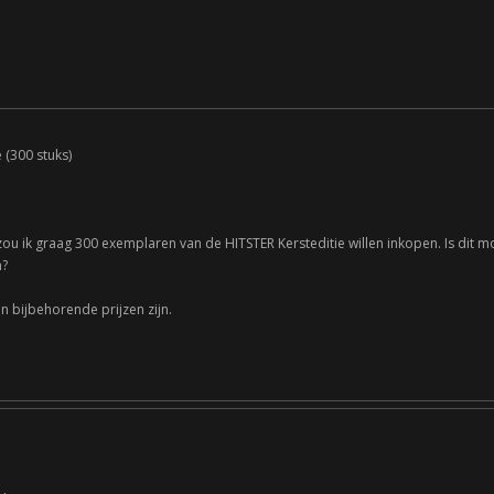
 (300 stuks)
ou ik graag 300 exemplaren van de HITSTER Kersteditie willen inkopen. Is dit mogel
n?
n bijbehorende prijzen zijn.