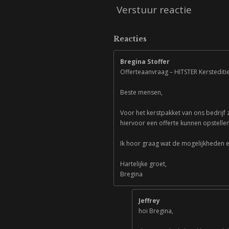
Verstuur reactie
Reacties
Bregina Stoffer
Offerteaanvraag – HITSTER Kersteditie
Beste mensen,
Voor het kerstpakket van ons bedrijf z
hiervoor een offerte kunnen opstelle
Ik hoor graag wat de mogelijkheden e
Hartelijke groet,
Bregina
Jeffrey
hoi Bregina,