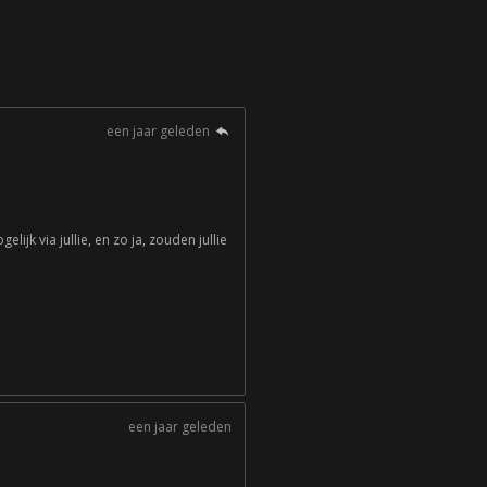
een jaar geleden
ijk via jullie, en zo ja, zouden jullie
een jaar geleden