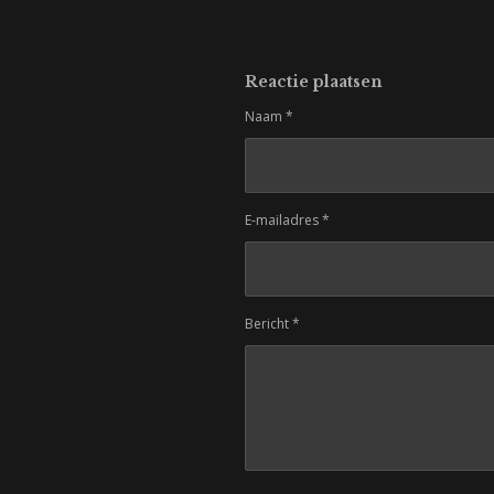
Reactie plaatsen
Naam *
E-mailadres *
Bericht *