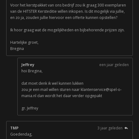
Voor het kerstpakket van ons bedrijf zou ik graag 300 exemplaren
van de HITSTER Kersteditie willen inkopen. Is dit mogelijk via jullie,
en zo ja, zouden jullie hiervoor een offerte kunnen opstellen?
Ik hoor graag wat de mogelijkheden en bijbehorende prijzen zijn.
Hartelijke groet,
Bregina
Jeffrey
een jaar geleden
hoi Bregina,
dat moet denk ik wel kunnen lukken
zou je een mail willen sturen naar klantenservice@spel-o-
mania.nl dan wordt het daar verder opgepakt
gr. Jeffrey
TMP
3 jaar geleden
Goedendag,