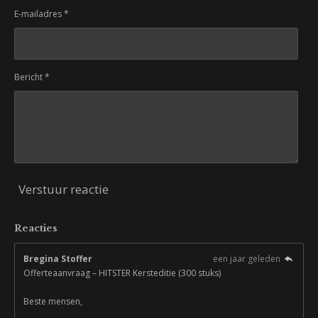
E-mailadres *
Bericht *
Verstuur reactie
Reacties
Bregina Stoffer
een jaar geleden
Offerteaanvraag – HITSTER Kersteditie (300 stuks)
Beste mensen,