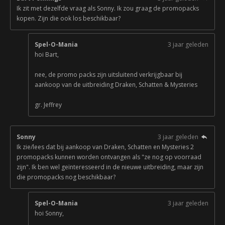
Ik zit met dezelfde vraag als Sonny. Ik zou graag de promopacks
kopen. Zijn die ook los beschikbaar?
Spel-O-Mania
3 jaar geleden
hoi Bart,
nee, de promo packs zijn uitsluitend verkrijgbaar bij
aankoop van de uitbreiding Draken, Schatten & Mysteries
gr. Jeffrey
Sonny
3 jaar geleden
Ik zie/lees dat bij aankoop van Draken, Schatten en Mysteries 2
promopacks kunnen worden ontvangen als "ze nog op voorraad
zijn". Ik ben wel geïnteresseerd in de nieuwe uitbreiding, maar zijn
die promopacks nog beschikbaar?
Spel-O-Mania
3 jaar geleden
hoi Sonny,