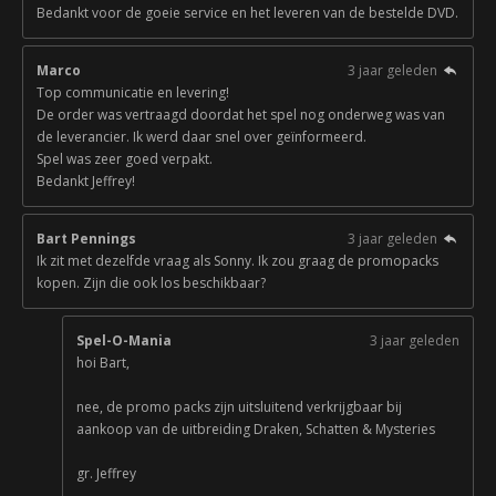
Bedankt voor de goeie service en het leveren van de bestelde DVD.
Marco
3 jaar geleden
Top communicatie en levering!
De order was vertraagd doordat het spel nog onderweg was van
de leverancier. Ik werd daar snel over geïnformeerd.
Spel was zeer goed verpakt.
Bedankt Jeffrey!
Bart Pennings
3 jaar geleden
Ik zit met dezelfde vraag als Sonny. Ik zou graag de promopacks
kopen. Zijn die ook los beschikbaar?
Spel-O-Mania
3 jaar geleden
hoi Bart,
nee, de promo packs zijn uitsluitend verkrijgbaar bij
aankoop van de uitbreiding Draken, Schatten & Mysteries
gr. Jeffrey