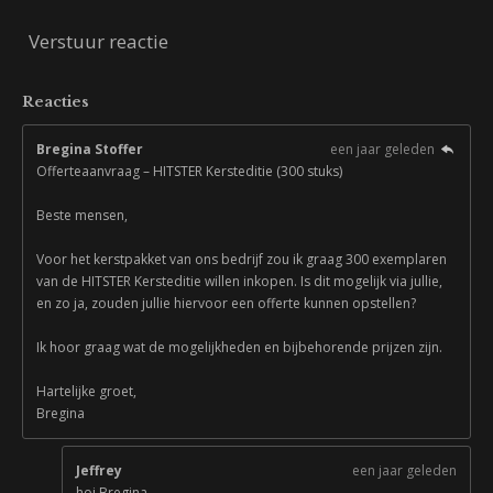
Verstuur reactie
Reacties
Bregina Stoffer
een jaar geleden
Offerteaanvraag – HITSTER Kersteditie (300 stuks)
Beste mensen,
Voor het kerstpakket van ons bedrijf zou ik graag 300 exemplaren
van de HITSTER Kersteditie willen inkopen. Is dit mogelijk via jullie,
en zo ja, zouden jullie hiervoor een offerte kunnen opstellen?
Ik hoor graag wat de mogelijkheden en bijbehorende prijzen zijn.
Hartelijke groet,
Bregina
Jeffrey
een jaar geleden
hoi Bregina,