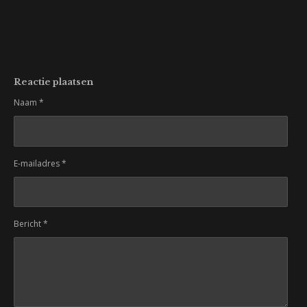
Reactie plaatsen
Naam *
E-mailadres *
Bericht *