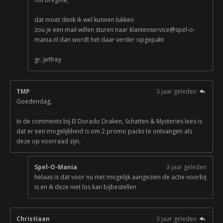
dat moet denk ik wel kunnen lukken
zou je een mail willen sturen naar klantenservice@spel-o-
mania.nl dan wordt het daar verder opgepakt
gr. Jeffrey
TMP
3 jaar geleden
Goedendag,
In de comments bij El Dorado Draken, Schatten & Mysteries lees is
dat er een mogelijkheid is om 2 promo packs te ontvangen als
deze op voorraad zijn.
Spel-O-Mania
3 jaar geleden
helaas is dat voor nu niet mogelijk aangezien de actie voorbij
is en ik deze niet los kan bijbestellen
Christiaan
3 jaar geleden