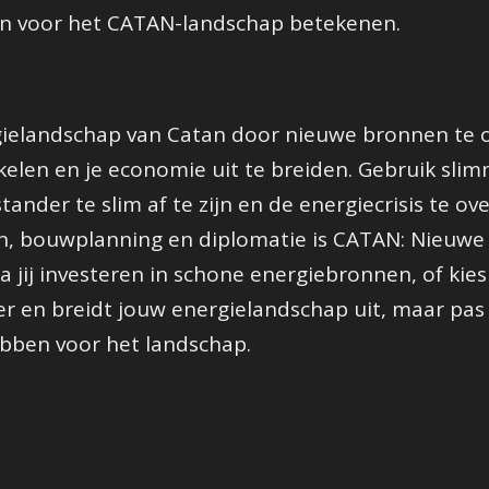
en voor het CATAN-landschap betekenen.
ielandschap van Catan door nieuwe bronnen te 
elen en je economie uit te breiden. Gebruik slim
tander te slim af te zijn en de energiecrisis te o
, bouwplanning en diplomatie is CATAN: Nieuwe E
a jij investeren in schone energiebronnen, of kie
eer en breidt jouw energielandschap uit, maar pa
ebben voor het landschap.