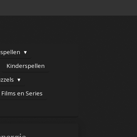
yspellen
Kinderspellen
zzels
Films en Series