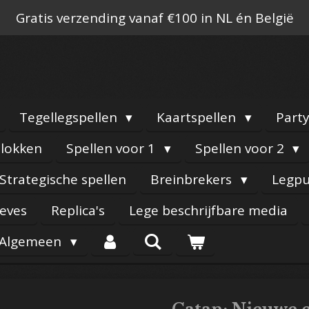
Gratis verzending vanaf €100 in NL én België
Tegellegspellen
Kaartspellen
Part
lokken
Spellen voor 1
Spellen voor 2
Strategische spellen
Breinbrekers
Legpu
eeves
Replica's
Lege beschrijfbare media
Algemeen