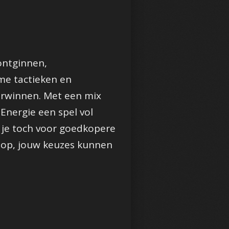
ontginnen,
me tactieken en
verwinnen. Met een mix
nergie een spel vol
s je toch voor goedkopere
s op, jouw keuzes kunnen