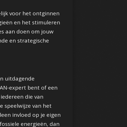
lijk voor het ontginnen
ieën en het stimuleren
les aan doen om jouw
de en strategische
en uitdagende
TAN-expert bent of een
 iedereen die van
e speelwijze van het
leen invloed op je eigen
 fossiele energieën, dan