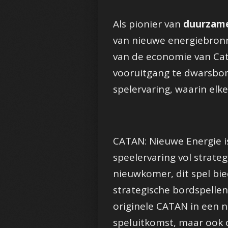
Als pionier van
duurzame
van nieuwe energiebronn
van de economie van Cat
vooruitgang te dwarsbo
spelervaring, waarin elke 
CATAN: Nieuwe Energie i
speelervaring vol strate
nieuwkomer, dit spel bie
strategische bordspellen
originele CATAN in een n
speluitkomst, maar ook op