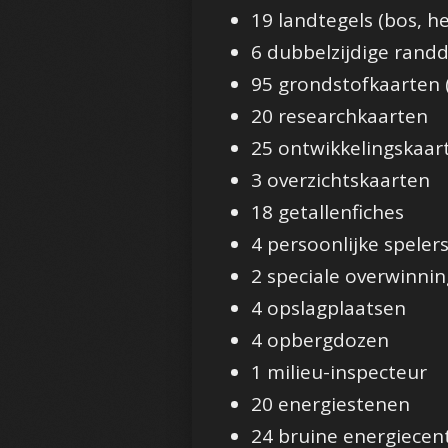
19 landtegels (bos, he
6 dubbelzijdige rand
95 grondstofkaarten (
20 researchkaarten
25 ontwikkelingskaar
3 overzichtskaarten
18 getallenfiches
4 persoonlijke speler
2 speciale overwinnin
4 opslagplaatsen
4 opbergdozen
1 milieu-inspecteur
20 energiestenen
24 bruine energiecen