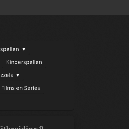
yspellen
Kinderspellen
zzels
Films en Series