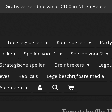
Gratis verzending vanaf €100 in NL én België
Tegellegspellen
Kaartspellen
Part
lokken
Spellen voor 1
Spellen voor 2
Strategische spellen
Breinbrekers
Legpu
eeves
Replica's
Lege beschrijfbare media
Algemeen