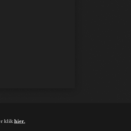
r klik
hier.