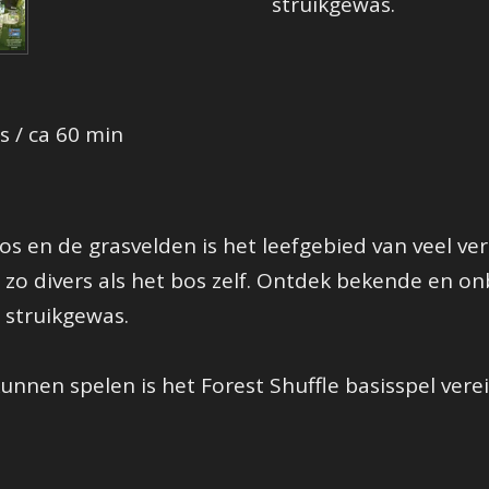
struikgewas.
s / ca 60 min
s en de grasvelden is het leefgebied van veel ver
t zo divers als het bos zelf. Ontdek bekende en
 struikgewas.
nnen spelen is het Forest Shuffle basisspel verei