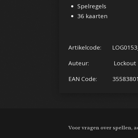
Spelregels
36 kaarten
Artikelcode: LOG0153
Auteur: Lockout S
EAN Code: 35583801
Voor vragen over spellen, a