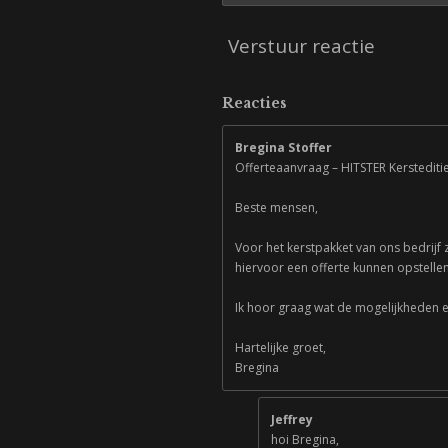
Verstuur reactie
Reacties
Bregina Stoffer
Offerteaanvraag – HITSTER Kersteditie
Beste mensen,
Voor het kerstpakket van ons bedrijf z
hiervoor een offerte kunnen opstelle
Ik hoor graag wat de mogelijkheden e
Hartelijke groet,
Bregina
Jeffrey
hoi Bregina,