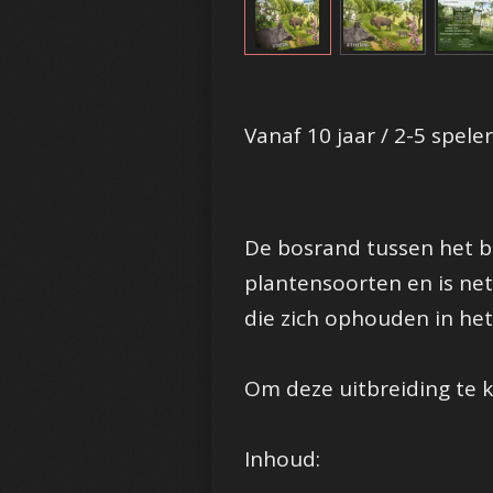
Vanaf 10 jaar / 2-5 speler
De bosrand tussen het bo
plantensoorten en is ne
die zich ophouden in het
Om deze uitbreiding te ku
Inhoud: