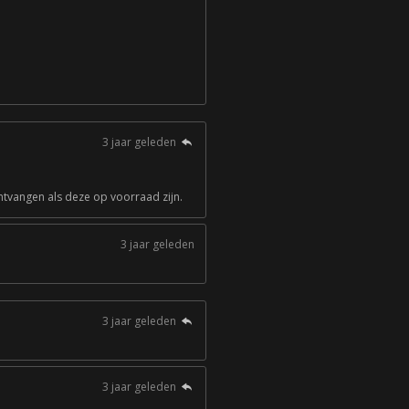
3 jaar geleden
ntvangen als deze op voorraad zijn.
3 jaar geleden
3 jaar geleden
3 jaar geleden