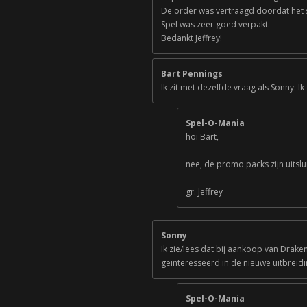
De order was vertraagd doordat het 
Spel was zeer goed verpakt.
Bedankt Jeffrey!
Bart Pennings
Ik zit met dezelfde vraag als Sonny. 
Spel-O-Mania
hoi Bart,
nee, de promo packs zijn uitslu
gr. Jeffrey
Sonny
Ik zie/lees dat bij aankoop van Drak
geïnteresseerd in de nieuwe uitbreid
Spel-O-Mania