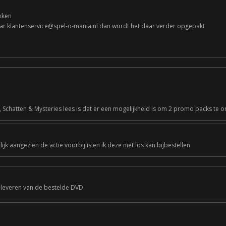
kken
naar klantenservice@spel-o-mania.nl dan wordt het daar verder opgepakt
 Schatten & Mysteries lees is dat er een mogelijkheid is om 2 promo packs te o
ijk aangezien de actie voorbij is en ik deze niet los kan bijbestellen
 leveren van de bestelde DVD.