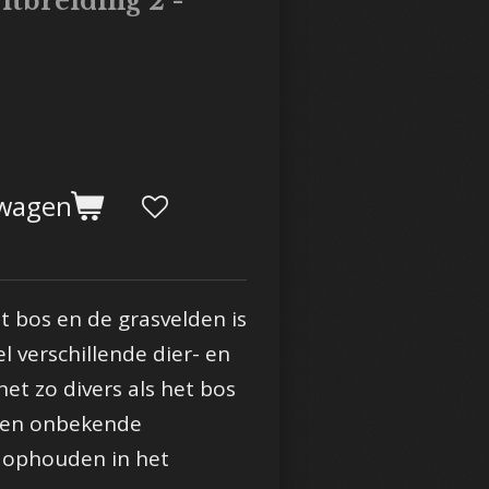
Uitbreiding 2 -
lwagen
 bos en de grasvelden is
l verschillende dier- en
et zo divers als het bos
e en onbekende
 ophouden in het