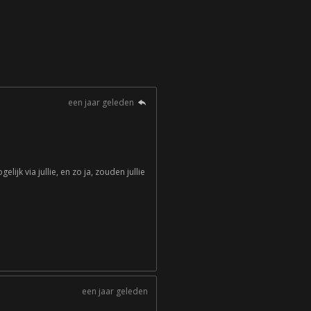
een jaar geleden
ijk via jullie, en zo ja, zouden jullie
een jaar geleden