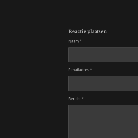
Reactie plaatsen
Naam *
E-mailadres *
Bericht *