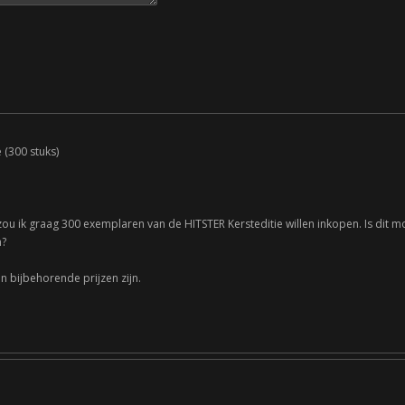
 (300 stuks)
ou ik graag 300 exemplaren van de HITSTER Kersteditie willen inkopen. Is dit mogel
n?
n bijbehorende prijzen zijn.