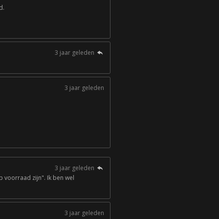
d.
3 jaar geleden
3 jaar geleden
3 jaar geleden
 voorraad zijn". Ik ben wel
3 jaar geleden