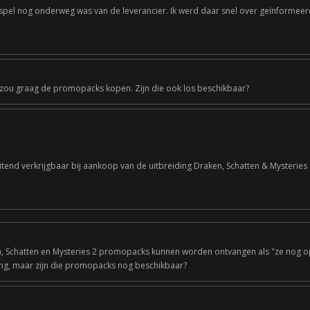
spel nog onderweg was van de leverancier. Ik werd daar snel over geïnformeer
Ik zou graag de promopacks kopen. Zijn die ook los beschikbaar?
itend verkrijgbaar bij aankoop van de uitbreiding Draken, Schatten & Mysteries
en, Schatten en Mysteries 2 promopacks kunnen worden ontvangen als "ze nog op
ing, maar zijn die promopacks nog beschikbaar?