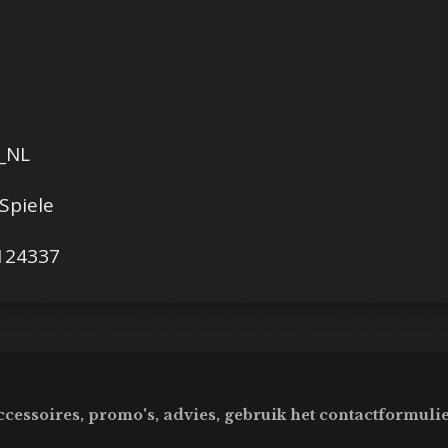
_NL
piele
24337
ccessoires, promo's, advies, gebruik het contactformulie