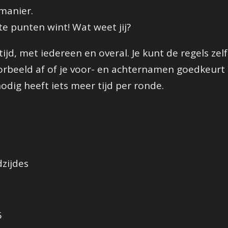
 manier.
 punten wint! Wat weet jij?
ijd, met iedereen en overal. Je kunt de regels zel
oorbeeld af of je voor- en achternamen goedkeur
odig heeft iets meer tijd per ronde.
zijdes
5