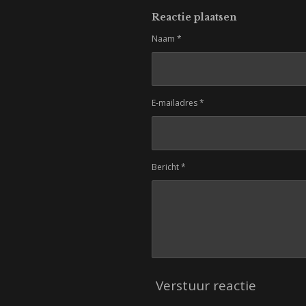
Reactie plaatsen
Naam *
E-mailadres *
Bericht *
Verstuur reactie