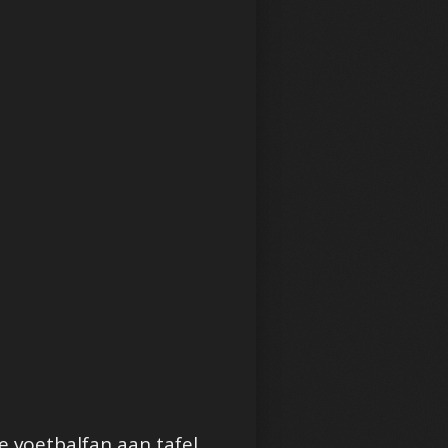
e voetbalfan aan tafel