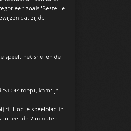
egorieën zoals 'Bestel je
wijzen dat zij de
e speelt het snel en de
 ‘STOP’ roept, komt je
rij 1 op je speelblad in.
 wanneer de 2 minuten