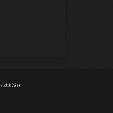
r klik
hier.