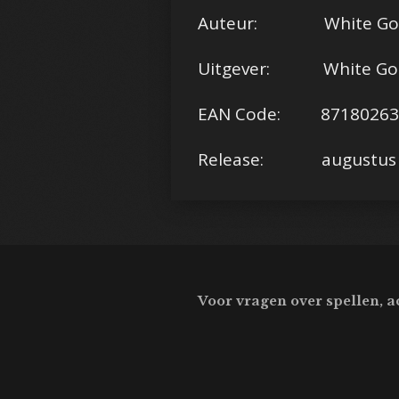
Auteur: White Goblin 
Uitgever: White Gob
EAN Code: 87180263
Release: augustus 
Voor vragen over spellen, a