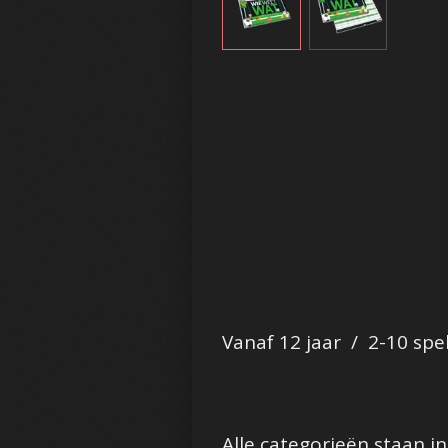
Vanaf 12 jaar / 2-10 spe
Alle categorieën staan i