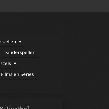
yspellen
Kinderspellen
zzels
Films en Series