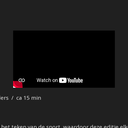
lers / ca 15 min
n het teken van de sport, waardoor deze editie elk