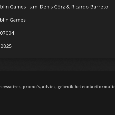
Games i.s.m. Denis Görz & Ricardo Barreto
lin Games
07004
2025
ccessoires, promo's, advies, gebruik het contactformulie