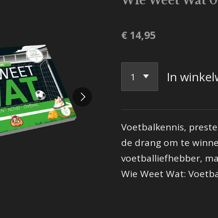
Wie Weet Wat 0
€ 14,95
In winke
Voetbalkennis, preste
de drang om te winnen
voetballiefhebber, m
Wie Weet Wat: Voetbal