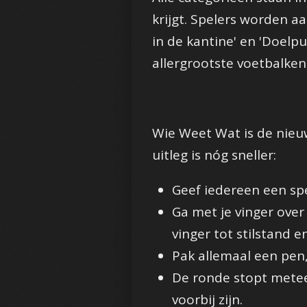
krijgt. Spelers worden a
in de kantine' en 'Doelp
allergrootste voetbalkenn
Wie Weet Wat is de nieuw
uitleg is nóg sneller:
Geef iedereen een sp
Ga met je vinger over
vinger tot stilstand e
Pak allemaal een pen, 
De ronde stopt metee
voorbij zijn.