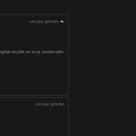
een jaar geleden
ijk via jullie, en zo ja, zouden jullie
een jaar geleden