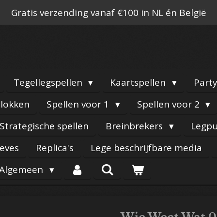
Gratis verzending vanaf €100 in NL én België
Tegellegspellen
Kaartspellen
Part
lokken
Spellen voor 1
Spellen voor 2
Strategische spellen
Breinbrekers
Legpu
eeves
Replica's
Lege beschrijfbare media
Algemeen