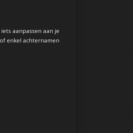
f iets aanpassen aan je
t of enkel achternamen