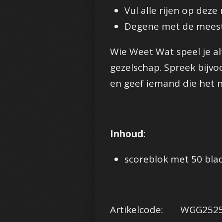
Vul alle rijen op deze
Degene met de meeste
Wie Weet Wat speel je alt
gezelschap. Spreek bijv
en geef iemand die het n
Inhoud:
scoreblok met 50 blad
Artikelcode: WGG252