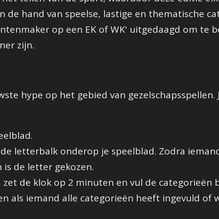
an de hand van speelse, lastige en thematische cat
untenmaker op een EK of WK' uitgedaagd om te be
er zijn.
ste hype op het gebied van gezelschapsspellen. J
eelblad.
 de letterbalk onderop je speelblad. Zodra iemand
n is de letter gekozen.
zet de klok op 2 minuten en vul de categorieën bij 
n als iemand alle categorieën heeft ingevuld of