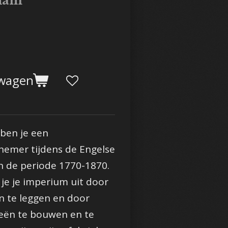
gham
lwagen
 ben je een
emer tijdens de Engelse
in de periode 1770-1870.
 je je imperium uit door
n te leggen en door
ieën te bouwen en te