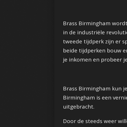
Brass Birmingham wordt g
in de industriële revolut
tweede tijdperk zijn er 
beide tijdperken bouw en
je inkomen en probeer j
Brass Birmingham kun je 
Birmingham is een verni
uitgebracht.
Door de steeds weer will