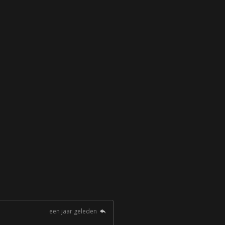
een jaar geleden