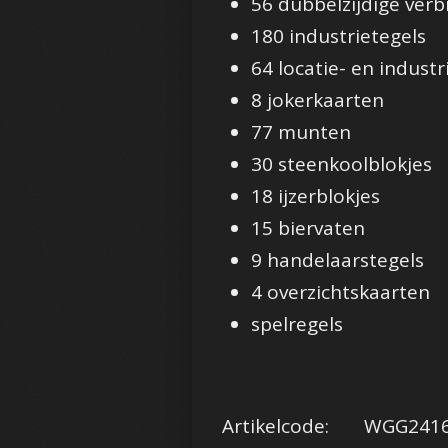
56 dubbelzijdige verb
180 industrietegels
64 locatie- en indust
8 jokerkaarten
77 munten
30 steenkoolblokjes
18 ijzerblokjes
15 biervaten
9 handelaarstegels
4 overzichtskaarten
spelregels
Artikelcode: WGG241