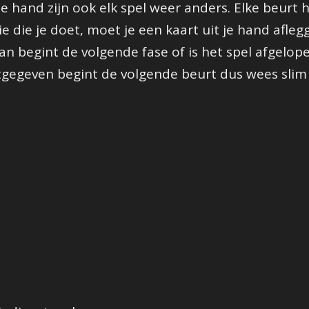
e hand zijn ook elk spel weer anders. Elke beurt h
ie die je doet, moet je een kaart uit je hand aflegg
dan begint de volgende fase of is het spel afgelopen
tgegeven begint de volgende beurt dus wees slim 