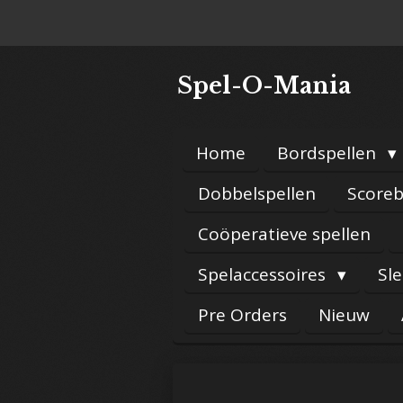
Ga
direct
naar
Spel-O-Mania
de
hoofdinhoud
Home
Bordspellen
Dobbelspellen
Scoreb
Coöperatieve spellen
Spelaccessoires
Sl
Pre Orders
Nieuw