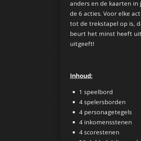
anders en de kaarten in j
de 6 acties. Voor elke act
tot de trekstapel op is, 
beurt het minst heeft ui
uitgeeft!
Inhoud:
1 speelbord
4 spelersborden
4 personagetegels
4 inkomensstenen
4 scorestenen