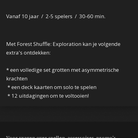
Vanaf 10 jaar / 2-5 spelers / 30-60 min.
Met Forest Shuffle: Exploration kan je volgende
extra's ontdekken:
* een volledige set grotten met asymmetrische
krachten
* een deck kaarten om solo te spelen
* 12 uitdagingen om te voltooien!
Voor vragen over spellen, accessoires, promo's,