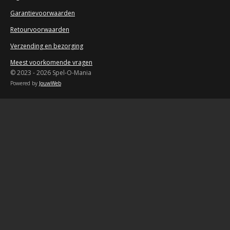
e
Garantievoorwaarden
n
Retourvoorwaarden
Verzending en bezorging
Meest voorkomende vragen
© 2023 - 2026 Spel-O-Mania
Powered by
JouwWeb