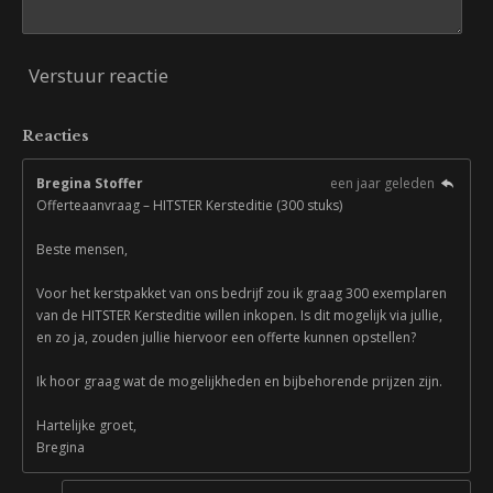
Verstuur reactie
Reacties
Bregina Stoffer
een jaar geleden
Offerteaanvraag – HITSTER Kersteditie (300 stuks)
Beste mensen,
Voor het kerstpakket van ons bedrijf zou ik graag 300 exemplaren
van de HITSTER Kersteditie willen inkopen. Is dit mogelijk via jullie,
en zo ja, zouden jullie hiervoor een offerte kunnen opstellen?
Ik hoor graag wat de mogelijkheden en bijbehorende prijzen zijn.
Hartelijke groet,
Bregina