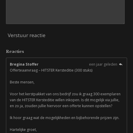
Verstuur reactie
Reacties
Bregina Stoffer
een jaar geleden
Offerteaanvraag – HITSTER Kersteditie (300 stuks)
Beste mensen,
Voor het kerstpakket van ons bedrijf zou ik graag 300 exemplaren
van de HITSTER Kersteditie willen inkopen. Is dit mogelijk via jullie,
en zo ja, zouden jullie hiervoor een offerte kunnen opstellen?
Ik hoor graag wat de mogelijkheden en bijbehorende prijzen zijn.
Hartelijke groet,