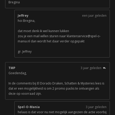
Bregina
Jeffrey
een jaar geleden
hoi Bregina,
dat moet denk ik wel kunnen lukken
zou je een mail willen sturen naar klantenservice@spel-o-
mania.nl dan wordt het daar verder opgepakt
gr. Jeffrey
TMP
3 jaar geleden
Goedendag,
In de comments bij El Dorado Draken, Schatten & Mysteries lees is
dat er een mogelijkheid is om 2 promo packs te ontvangen als
deze op voorraad zijn.
Spel-O-Mania
3 jaar geleden
helaas is dat voor nu niet mogelijk aangezien de actie voorbij