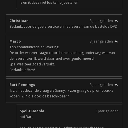
is en ik deze niet los kan bijbestellen
Christiaan
3 jaar geleden
Bedankt voor de goeie service en het leveren van de bestelde DVD.
Marco
3 jaar geleden
Top communicatie en levering!
De order was vertraagd doordat het spel nog onderweg was van
de leverancier. Ik werd daar snel over geïnformeerd.
Spel was zeer goed verpakt.
Bedankt Jeffrey!
Bart Pennings
3 jaar geleden
Ik zit met dezelfde vraag als Sonny. Ik zou graag de promopacks
kopen. Zijn die ook los beschikbaar?
Spel-O-Mania
3 jaar geleden
hoi Bart,