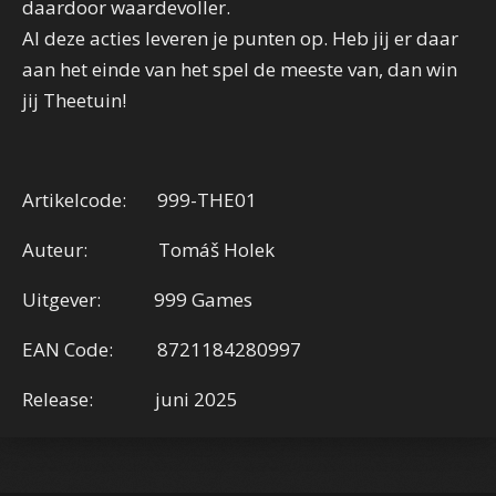
daardoor waardevoller.
Al deze acties leveren je punten op. Heb jij er daar
aan het einde van het spel de meeste van, dan win
jij Theetuin!
Artikelcode: 999-THE01
Auteur: Tomáš Holek
Uitgever: 999 Games
EAN Code: 8721184280997
Release: juni 2025