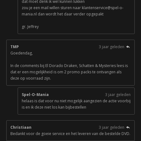
dat moet denk ik wel kunnen lukken
zou je een mail willen sturen naar klantenservice@spel-o-
mania.nl dan wordt het daar verder opgepakt
gr. Jeffrey
TMP
3 jaar geleden
Goedendag,
In de comments bij El Dorado Draken, Schatten & Mysteries lees is
dat er een mogelijkheid is om 2 promo packs te ontvangen als
deze op voorraad zijn.
Spel-O-Mania
3 jaar geleden
helaas is dat voor nu niet mogelijk aangezien de actie voorbij
is en ik deze niet los kan bijbestellen
Christiaan
3 jaar geleden
Bedankt voor de goeie service en het leveren van de bestelde DVD.