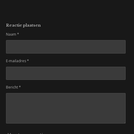
Reactie plaatsen
Naam *
E-mailadres *
Bericht *