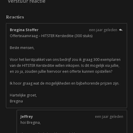
Verstuur reactie
Reacties
Bregina Stoffer
een jaar geleden
Offerteaanvraag – HITSTER Kersteditie (300 stuks)
Beste mensen,
Voor het kerstpakket van ons bedrijf zou ik graag 300 exemplaren
van de HITSTER Kersteditie willen inkopen. Is dit mogelijk via jullie,
en zo ja, zouden jullie hiervoor een offerte kunnen opstellen?
Ik hoor graag wat de mogelijkheden en bijbehorende prijzen zijn.
Hartelijke groet,
Bregina
Jeffrey
een jaar geleden
hoi Bregina,