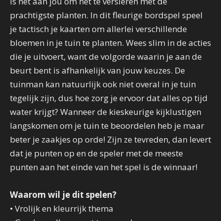
is het aan jou om het te versieren met de
prachtigste planten. In dit fleurige bordspel speel
je tactisch je kaarten om allerlei verschillende
bloemen in je tuin te planten. Wees slim in de acties
die je uitvoert, want de volgorde waarin je aan de
beurt bent is afhankelijk van jouw keuzes. De
tuinman kan natuurlijk ook niet overal in je tuin
tegelijk zijn, dus hoe zorg je ervoor dat alles op tijd
water krijgt? Wanneer de kieskeurige kijklustigen
langskomen om je tuin te beoordelen heb je maar
beter je zaakjes op orde! Zijn ze tevreden, dan levert
dat je punten op en de speler met de meeste
punten aan het einde van het spel is de winnaar!
Waarom wil je dit spelen?
• Vrolijk en kleurrijk thema