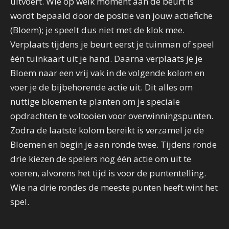
uitvoert. Wie op welk moment aan de beurt is
wordt bepaald door de positie van jouw actiefiche
(Bloem); je speelt dus niet met de klok mee.
Verplaats tijdens je beurt eerst je tuinman of speel
één tuinkaart uit je hand. Daarna verplaats je je
Bloem naar een vrij vak in de volgende kolom en
voer je de bijbehorende actie uit. Dit alles om
nuttige bloemen te planten om je speciale
opdrachten te voltooien voor overwinningspunten.
Zodra de laatste kolom bereikt is verzamel je de
Bloemen en begin je aan ronde twee. Tijdens ronde
drie kiezen de spelers nog één actie om uit te
voeren, alvorens het tijd is voor de puntentelling.
Wie na drie rondes de meeste punten heeft wint het
spel.