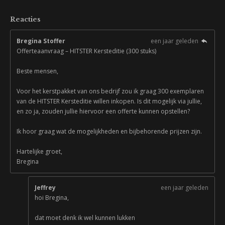
Reacties
Bregina Stoffer
een jaar geleden
Offerteaanvraag – HITSTER Kersteditie (300 stuks)
Beste mensen,
Voor het kerstpakket van ons bedrijf zou ik graag 300 exemplaren
van de HITSTER Kersteditie willen inkopen. Is dit mogelijk via jullie,
en zo ja, zouden jullie hiervoor een offerte kunnen opstellen?
Ik hoor graag wat de mogelijkheden en bijbehorende prijzen zijn.
Hartelijke groet,
Bregina
Jeffrey
een jaar geleden
hoi Bregina,
dat moet denk ik wel kunnen lukken