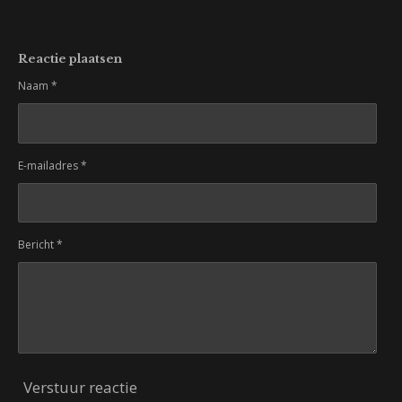
Reactie plaatsen
Naam *
E-mailadres *
Bericht *
Verstuur reactie