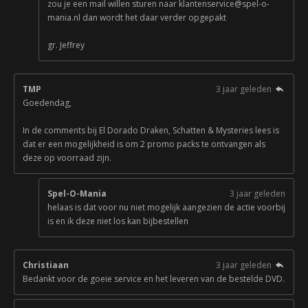
zou je een mail willen sturen naar klantenservice@spel-o-
mania.nl dan wordt het daar verder opgepakt
gr. Jeffrey
TMP
3 jaar geleden
Goedendag,
In de comments bij El Dorado Draken, Schatten & Mysteries lees is
dat er een mogelijkheid is om 2 promo packs te ontvangen als
deze op voorraad zijn.
Spel-O-Mania
3 jaar geleden
helaas is dat voor nu niet mogelijk aangezien de actie voorbij
is en ik deze niet los kan bijbestellen
Christiaan
3 jaar geleden
Bedankt voor de goeie service en het leveren van de bestelde DVD.