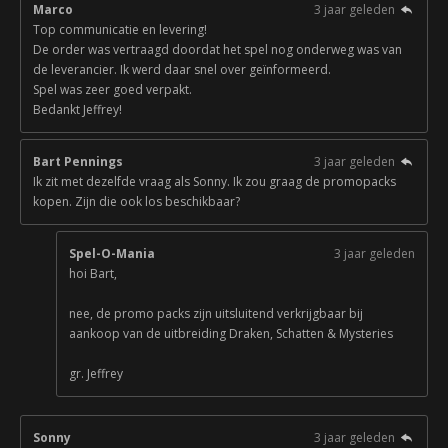
Marco
3 jaar geleden
Top communicatie en levering!
De order was vertraagd doordat het spel nog onderweg was van
de leverancier. Ik werd daar snel over geïnformeerd.
Spel was zeer goed verpakt.
Bedankt Jeffrey!
Bart Pennings
3 jaar geleden
Ik zit met dezelfde vraag als Sonny. Ik zou graag de promopacks
kopen. Zijn die ook los beschikbaar?
Spel-O-Mania
3 jaar geleden
hoi Bart,
nee, de promo packs zijn uitsluitend verkrijgbaar bij
aankoop van de uitbreiding Draken, Schatten & Mysteries
gr. Jeffrey
Sonny
3 jaar geleden