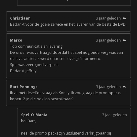
Christiaan
3 jaar geleden
Bedankt voor de goeie service en het leveren van de bestelde DVD.
Marco
3 jaar geleden
Top communicatie en levering!
De order was vertraagd doordat het spel nog onderweg was van
de leverancier. Ik werd daar snel over geïnformeerd.
Spel was zeer goed verpakt.
Bedankt Jeffrey!
Bart Pennings
3 jaar geleden
Ik zit met dezelfde vraag als Sonny. Ik zou graag de promopacks
kopen. Zijn die ook los beschikbaar?
Spel-O-Mania
3 jaar geleden
hoi Bart,
nee, de promo packs zijn uitsluitend verkrijgbaar bij