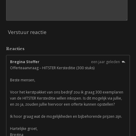
Verstuur reactie
Reacties
Bregina Stoffer
een jaar geleden
Offerteaanvraag – HITSTER Kersteditie (300 stuks)
Beste mensen,
Voor het kerstpakket van ons bedrijf zou ik graag 300 exemplaren
van de HITSTER Kersteditie willen inkopen. Is dit mogelijk via jullie,
en zo ja, zouden jullie hiervoor een offerte kunnen opstellen?
Ik hoor graag wat de mogelijkheden en bijbehorende prijzen zijn.
Hartelijke groet,
Bregina