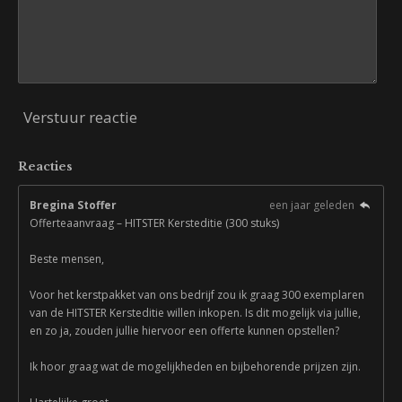
Verstuur reactie
Reacties
Bregina Stoffer
een jaar geleden
Offerteaanvraag – HITSTER Kersteditie (300 stuks)
Beste mensen,
Voor het kerstpakket van ons bedrijf zou ik graag 300 exemplaren
van de HITSTER Kersteditie willen inkopen. Is dit mogelijk via jullie,
en zo ja, zouden jullie hiervoor een offerte kunnen opstellen?
Ik hoor graag wat de mogelijkheden en bijbehorende prijzen zijn.