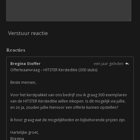
Verstuur reactie
Reacties
Bregina Stoffer
een jaar geleden
Offerteaanvraag – HITSTER Kersteditie (300 stuks)
Beste mensen,
Voor het kerstpakket van ons bedrijf zou ik graag 300 exemplaren
van de HITSTER Kersteditie willen inkopen. Is dit mogelijk via jullie,
en zo ja, zouden jullie hiervoor een offerte kunnen opstellen?
Ik hoor graag wat de mogelijkheden en bijbehorende prijzen zijn.
Hartelijke groet,
Bregina