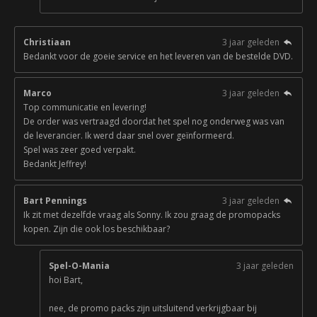
Christiaan
3 jaar geleden
Bedankt voor de goeie service en het leveren van de bestelde DVD.
Marco
3 jaar geleden
Top communicatie en levering!
De order was vertraagd doordat het spel nog onderweg was van
de leverancier. Ik werd daar snel over geïnformeerd.
Spel was zeer goed verpakt.
Bedankt Jeffrey!
Bart Pennings
3 jaar geleden
Ik zit met dezelfde vraag als Sonny. Ik zou graag de promopacks
kopen. Zijn die ook los beschikbaar?
Spel-O-Mania
3 jaar geleden
hoi Bart,
nee, de promo packs zijn uitsluitend verkrijgbaar bij