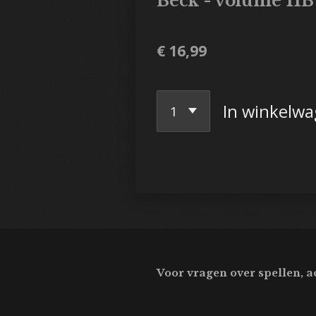
Beck - volume 11
€ 16,99
In winkelw
Voor vragen over spellen, a