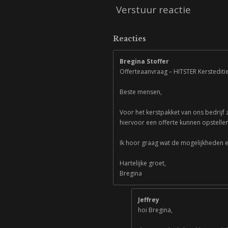
Verstuur reactie
Reacties
Bregina Stoffer
Offerteaanvraag – HITSTER Kersteditie
Beste mensen,
Voor het kerstpakket van ons bedrijf z
hiervoor een offerte kunnen opstelle
Ik hoor graag wat de mogelijkheden e
Hartelijke groet,
Bregina
Jeffrey
hoi Bregina,