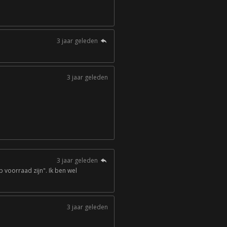
3 jaar geleden
3 jaar geleden
3 jaar geleden
 voorraad zijn". Ik ben wel
3 jaar geleden