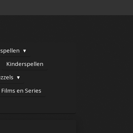
yspellen
Kinderspellen
zzels
Films en Series