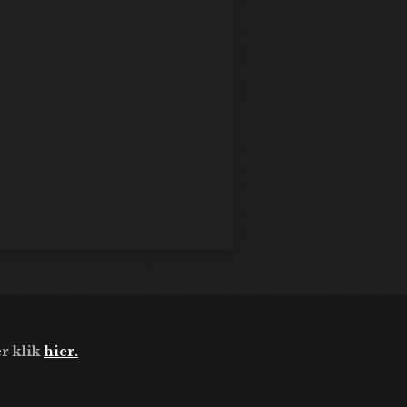
r klik
hier.