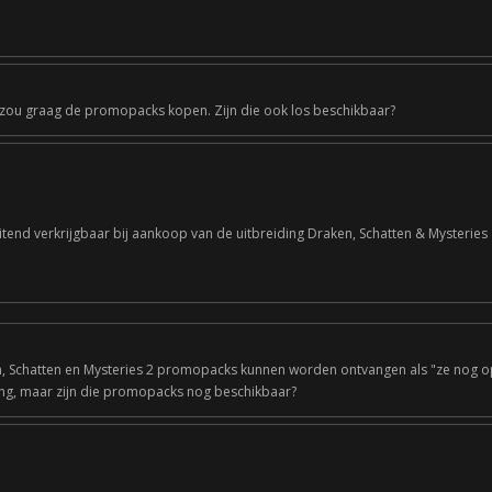
Ik zou graag de promopacks kopen. Zijn die ook los beschikbaar?
itend verkrijgbaar bij aankoop van de uitbreiding Draken, Schatten & Mysteries
en, Schatten en Mysteries 2 promopacks kunnen worden ontvangen als "ze nog op
ing, maar zijn die promopacks nog beschikbaar?