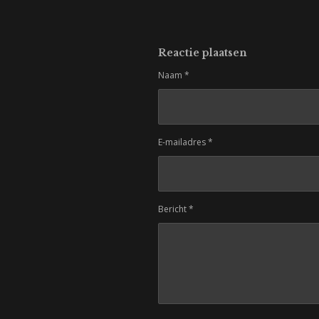
Reactie plaatsen
Naam *
E-mailadres *
Bericht *