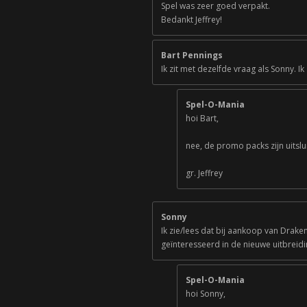
Spel was zeer goed verpakt.
Bedankt Jeffrey!
Bart Pennings
Ik zit met dezelfde vraag als Sonny. 
Spel-O-Mania
hoi Bart,
nee, de promo packs zijn uitslu
gr. Jeffrey
Sonny
Ik zie/lees dat bij aankoop van Drak
geïnteresseerd in de nieuwe uitbreid
Spel-O-Mania
hoi Sonny,