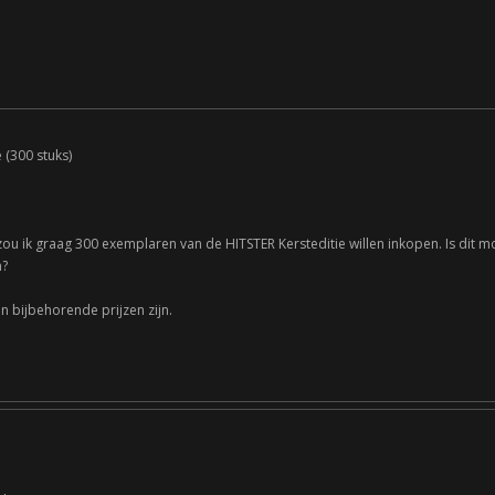
 (300 stuks)
ou ik graag 300 exemplaren van de HITSTER Kersteditie willen inkopen. Is dit mogel
n?
n bijbehorende prijzen zijn.