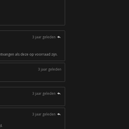
3 jaar geleden
ntvangen als deze op voorraad zijn.
3 jaar geleden
3 jaar geleden
3 jaar geleden
d.