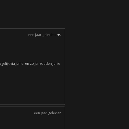
een jaar geleden
ijk via jullie, en zo ja, zouden jullie
een jaar geleden