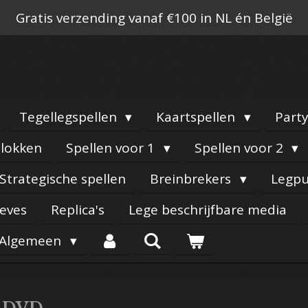
Gratis verzending vanaf €100 in NL én België
Tegellegspellen
Kaartspellen
Part
lokken
Spellen voor 1
Spellen voor 2
Strategische spellen
Breinbrekers
Legpu
eeves
Replica's
Lege beschrijfbare media
Algemeen