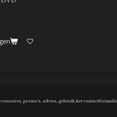
B DVD
agen
ccessoires, promo's, advies, gebruik het contactformulie