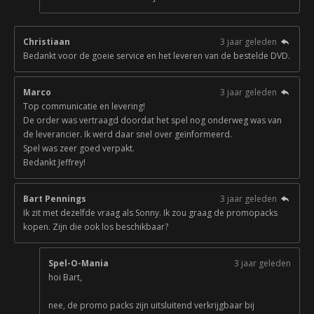
Christiaan
3 jaar geleden
Bedankt voor de goeie service en het leveren van de bestelde DVD.
Marco
3 jaar geleden
Top communicatie en levering!
De order was vertraagd doordat het spel nog onderweg was van
de leverancier. Ik werd daar snel over geïnformeerd.
Spel was zeer goed verpakt.
Bedankt Jeffrey!
Bart Pennings
3 jaar geleden
Ik zit met dezelfde vraag als Sonny. Ik zou graag de promopacks
kopen. Zijn die ook los beschikbaar?
Spel-O-Mania
3 jaar geleden
hoi Bart,
nee, de promo packs zijn uitsluitend verkrijgbaar bij