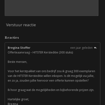
Verstuur reactie
Reacties
Bregina Stoffer
een jaar geleden
Offerteaanvraag – HITSTER Kersteditie (300 stuks)
Beste mensen,
Voor het kerstpakket van ons bedrijf zou ik graag 300 exemplaren
van de HITSTER Kersteditie willen inkopen. Is dit mogelijk via jullie,
en zo ja, zouden jullie hiervoor een offerte kunnen opstellen?
Ik hoor graag wat de mogelijkheden en bijbehorende prijzen zijn.
Hartelijke groet,
Bregina