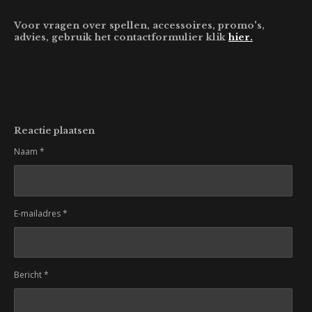
Voor vragen over spellen, accessoires, promo's,
advies, gebruik het contactformulier klik
hier.
Reactie plaatsen
Naam *
E-mailadres *
Bericht *