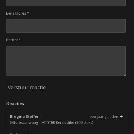
E-mailadres *
Bericht *
Verstuur reactie
Reacties
Bregina Stoffer
een jaar geleden
Offerteaanvraag – HITSTER Kersteditie (300 stuks)