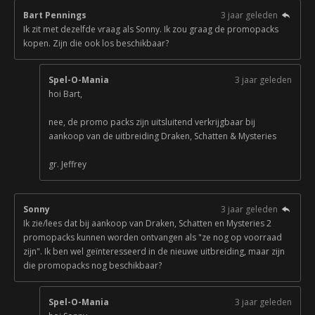
Bart Pennings
3 jaar geleden
Ik zit met dezelfde vraag als Sonny. Ik zou graag de promopacks
kopen. Zijn die ook los beschikbaar?
Spel-O-Mania
3 jaar geleden
hoi Bart,
nee, de promo packs zijn uitsluitend verkrijgbaar bij
aankoop van de uitbreiding Draken, Schatten & Mysteries
gr. Jeffrey
Sonny
3 jaar geleden
Ik zie/lees dat bij aankoop van Draken, Schatten en Mysteries 2
promopacks kunnen worden ontvangen als "ze nog op voorraad
zijn". Ik ben wel geïnteresseerd in de nieuwe uitbreiding, maar zijn
die promopacks nog beschikbaar?
Spel-O-Mania
3 jaar geleden