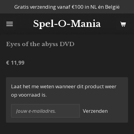
Gratis verzending vanaf €100 in NL én België
Ga
direct
Spel-O-Mania
naar
de
hoofdinhoud
Eyes of the abyss DVD
€ 11,99
Laat het me weten wanneer dit product weer
op voorraad is.
Verzenden