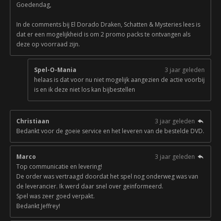
Goedendag,
In de comments bij El Dorado Draken, Schatten & Mysteries lees is
dat er een mogelijkheid is om 2 promo packs te ontvangen als
deze op voorraad zijn.
Spel-O-Mania
3 jaar geleden
helaas is dat voor nu niet mogelijk aangezien de actie voorbij
is en ik deze niet los kan bijbestellen
Christiaan
3 jaar geleden
Bedankt voor de goeie service en het leveren van de bestelde DVD.
Marco
3 jaar geleden
Top communicatie en levering!
De order was vertraagd doordat het spel nog onderweg was van
de leverancier. Ik werd daar snel over geïnformeerd.
Spel was zeer goed verpakt.
Bedankt Jeffrey!