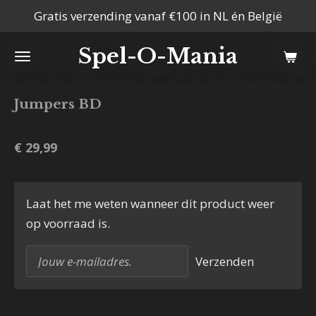
Gratis verzending vanaf €100 in NL én België
Ga
direct
Spel-O-Mania
naar
de
hoofdinhoud
Jumpers BD
€ 29,99
Laat het me weten wanneer dit product weer
op voorraad is.
Verzenden