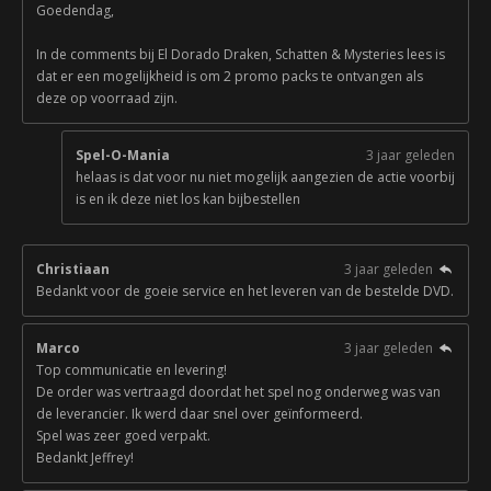
Goedendag,
In de comments bij El Dorado Draken, Schatten & Mysteries lees is
dat er een mogelijkheid is om 2 promo packs te ontvangen als
deze op voorraad zijn.
Spel-O-Mania
3 jaar geleden
helaas is dat voor nu niet mogelijk aangezien de actie voorbij
is en ik deze niet los kan bijbestellen
Christiaan
3 jaar geleden
Bedankt voor de goeie service en het leveren van de bestelde DVD.
Marco
3 jaar geleden
Top communicatie en levering!
De order was vertraagd doordat het spel nog onderweg was van
de leverancier. Ik werd daar snel over geïnformeerd.
Spel was zeer goed verpakt.
Bedankt Jeffrey!