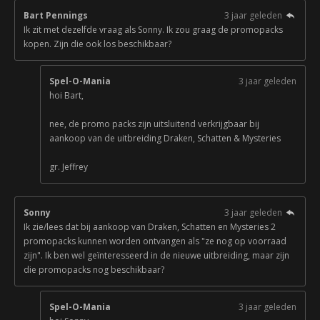
Bart Pennings
3 jaar geleden
Ik zit met dezelfde vraag als Sonny. Ik zou graag de promopacks
kopen. Zijn die ook los beschikbaar?
Spel-O-Mania
3 jaar geleden
hoi Bart,
nee, de promo packs zijn uitsluitend verkrijgbaar bij
aankoop van de uitbreiding Draken, Schatten & Mysteries
gr. Jeffrey
Sonny
3 jaar geleden
Ik zie/lees dat bij aankoop van Draken, Schatten en Mysteries 2
promopacks kunnen worden ontvangen als "ze nog op voorraad
zijn". Ik ben wel geïnteresseerd in de nieuwe uitbreiding, maar zijn
die promopacks nog beschikbaar?
Spel-O-Mania
3 jaar geleden