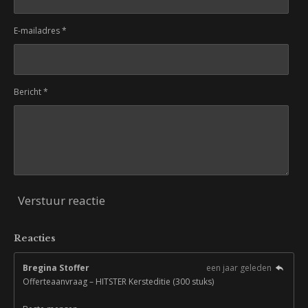
E-mailadres *
Bericht *
Verstuur reactie
Reacties
Bregina Stoffer
een jaar geleden
Offerteaanvraag – HITSTER Kersteditie (300 stuks)