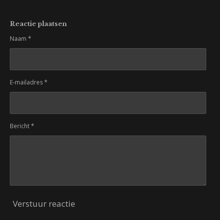
Reactie plaatsen
Naam *
E-mailadres *
Bericht *
Verstuur reactie