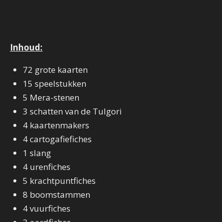
Inhoud:
72 grote kaarten
15 speelstukken
5 Mera-stenen
3 schatten van de Tulgori
4 kaartenmakers
4 cartogafiefiches
1 slang
4 urenfiches
5 krachtpuntfiches
8 boomstammen
4 vuurfiches