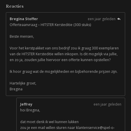
Reacties
Bregina Stoffer
een jaar geleden
Offerteaanvraag – HITSTER Kersteditie (300 stuks)
Beste mensen,
Voor het kerstpakket van ons bedrijf zou ik graag 300 exemplaren
van de HITSTER Kersteditie willen inkopen. Is dit mogelijk via jullie,
en zo ja, zouden jullie hiervoor een offerte kunnen opstellen?
Ik hoor graag wat de mogelijkheden en bijbehorende prijzen zijn.
Hartelijke groet,
Bregina
Jeffrey
een jaar geleden
hoi Bregina,
dat moet denk ik wel kunnen lukken
zou je een mail willen sturen naar klantenservice@spel-o-