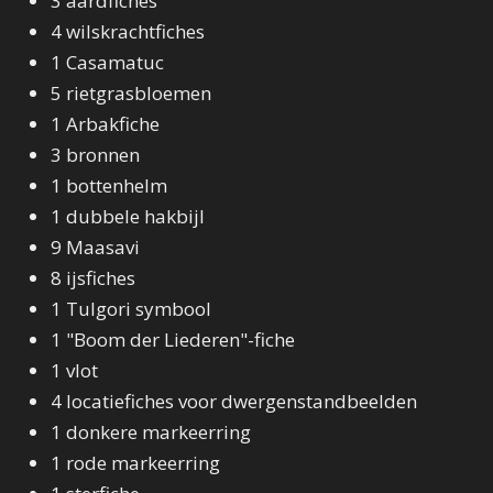
3 aardfiches
4 wilskrachtfiches
1 Casamatuc
5 rietgrasbloemen
1 Arbakfiche
3 bronnen
1 bottenhelm
1 dubbele hakbijl
9 Maasavi
8 ijsfiches
1 Tulgori symbool
1 "Boom der Liederen"-fiche
1 vlot
4 locatiefiches voor dwergenstandbeelden
1 donkere markeerring
1 rode markeerring