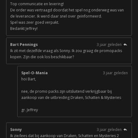
Top communicatie en levering!
De order was vertraagd doordat het spel nog onderweg was van
de leverancier. Ik werd daar snel over geïnformeerd.
Spel was zeer goed verpakt.
Bedankt Jeffrey!
Bart Pennings
3 jaar geleden
Ik zit met dezelfde vraag als Sonny. Ik zou graag de promopacks
kopen. Zijn die ook los beschikbaar?
Spel-O-Mania
3 jaar geleden
hoi Bart,
nee, de promo packs zijn uitsluitend verkrijgbaar bij
aankoop van de uitbreiding Draken, Schatten & Mysteries
gr. Jeffrey
Sonny
3 jaar geleden
Ik zie/lees dat bij aankoop van Draken, Schatten en Mysteries 2