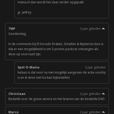
mania.nl dan wordt het daar verder opgepakt
gr. Jeffrey
TMP
3 jaar geleden
Goedendag,
In de comments bij El Dorado Draken, Schatten & Mysteries lees is
dat er een mogelijkheid is om 2 promo packs te ontvangen als
deze op voorraad zijn.
Spel-O-Mania
3 jaar geleden
helaas is dat voor nu niet mogelijk aangezien de actie voorbij
is en ik deze niet los kan bijbestellen
Christiaan
3 jaar geleden
Bedankt voor de goeie service en het leveren van de bestelde DVD.
Marco
3 jaar geleden