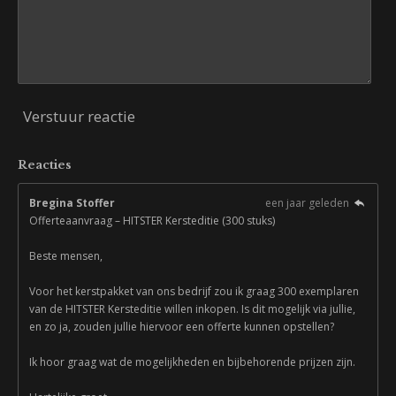
Verstuur reactie
Reacties
Bregina Stoffer
een jaar geleden
Offerteaanvraag – HITSTER Kersteditie (300 stuks)
Beste mensen,
Voor het kerstpakket van ons bedrijf zou ik graag 300 exemplaren
van de HITSTER Kersteditie willen inkopen. Is dit mogelijk via jullie,
en zo ja, zouden jullie hiervoor een offerte kunnen opstellen?
Ik hoor graag wat de mogelijkheden en bijbehorende prijzen zijn.