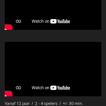
Vanaf 12 jaar /
2 - 4 spelers /
+/- 30 min.